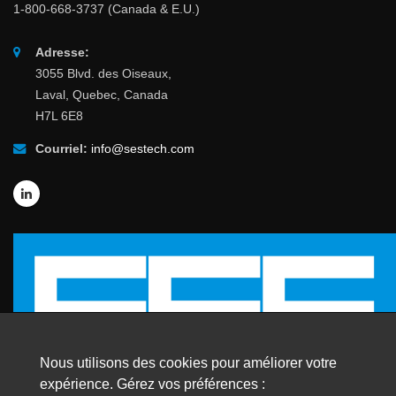
1-800-668-3737 (Canada & E.U.)
Adresse:
3055 Blvd. des Oiseaux,
Laval, Quebec, Canada
H7L 6E8
Courriel:
info@sestech.com
Nous utilisons des cookies pour améliorer votre
expérience. Gérez vos préférences :