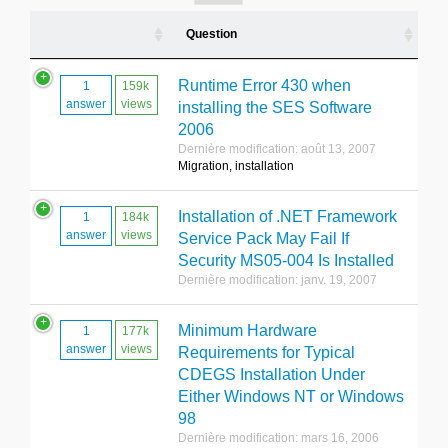
Question
Runtime Error 430 when
1
159k
answer
views
installing the SES Software
2006
Dernière modification: août 13, 2007
Migration, installation
Installation of .NET Framework
1
184k
answer
views
Service Pack May Fail If
Security MS05-004 Is Installed
Dernière modification: janv. 19, 2007
Minimum Hardware
1
177k
answer
views
Requirements for Typical
CDEGS Installation Under
Either Windows NT or Windows
98
Dernière modification: mars 16, 2006