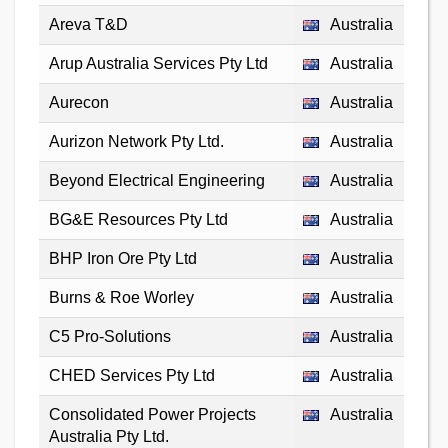
Areva T&D
Australia
Arup Australia Services Pty Ltd
Australia
Aurecon
Australia
Aurizon Network Pty Ltd.
Australia
Beyond Electrical Engineering
Australia
BG&E Resources Pty Ltd
Australia
BHP Iron Ore Pty Ltd
Australia
Burns & Roe Worley
Australia
C5 Pro-Solutions
Australia
CHED Services Pty Ltd
Australia
Consolidated Power Projects
Australia
Australia Pty Ltd.