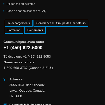
Exigences du système
Base de connaissances et FAQ
Téléchargements
Conférence du Groupe des utilisateurs
Formation
Événements
Communiquez avec nous
+1 (450) 622-5000
Télécopieur: +1 (450) 622-5053
Numéros sans frais:
1-800-668-3737 (Canada & E.U.)
Adresse:
3055 Blvd. des Oiseaux,
Laval, Quebec, Canada
H7L 6E8
Courriel:
info@sestech.com