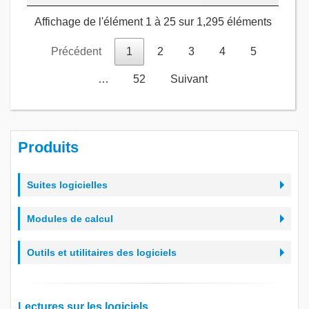
Affichage de l'élément 1 à 25 sur 1,295 éléments
Précédent
1
2
3
4
5
…
52
Suivant
Produits
Suites logicielles
Modules de calcul
Outils et utilitaires des logiciels
Lectures sur les logiciels