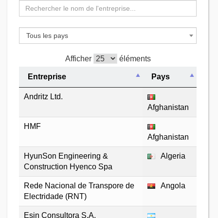
Tous les pays
Afficher
éléments
Entreprise
Pays
Andritz Ltd.
Afghanistan
HMF
Afghanistan
HyunSon Engineering &
Algeria
Construction Hyenco Spa
Rede Nacional de Transpore de
Angola
Electridade (RNT)
Esin Consultora S.A.