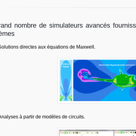
rand nombre de simulateurs avancés fournis
lèmes
Solutions directes aux équations de Maxwell.
Analyses à partir de modèles de circuits.