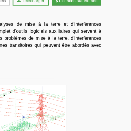
iels
Télécharger
Licences autonomes
alyses de mise à la terre et d'interférences
et d'outils logiciels auxiliaires qui servent à
s problèmes de mise à la terre, d'interférences
es transitoires qui peuvent être abordés avec