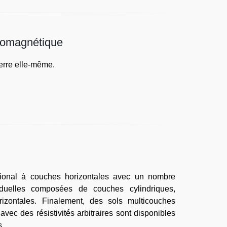
romagnétique
terre elle-même.
égional à couches horizontales avec un nombre
viduelles composées de couches cylindriques,
rizontales. Finalement, des sols multicouches
vec des résistivités arbitraires sont disponibles
s.