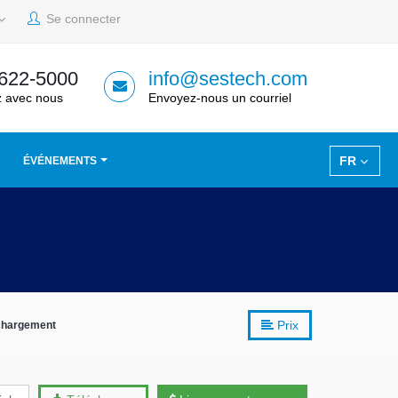
Se connecter
 622-5000
info@sestech.com
 avec nous
Envoyez-nous un courriel
FR
ÉVÉNEMENTS
Prix
chargement