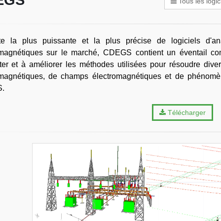
EGS
Tous les logic
te la plus puissante et la plus précise de logiciels d'an
magnétiques sur le marché, CDEGS contient un éventail compl
er et à améliorer les méthodes utilisées pour résoudre diver
omagnétiques, de champs électromagnétiques et de phénomèn
.
Télécharger