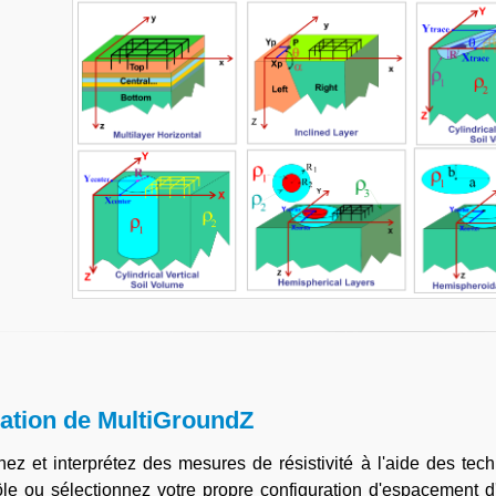
sation de MultiGroundZ
nez et interprétez des mesures de résistivité à l'aide des t
ôle ou sélectionnez votre propre configuration d'espacement d