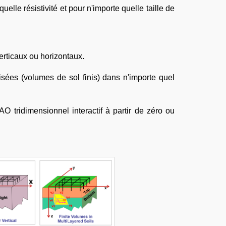
lle résistivité et pour n'importe quelle taille de
erticaux ou horizontaux.
isées (volumes de sol finis) dans n'importe quel
 tridimensionnel interactif à partir de zéro ou