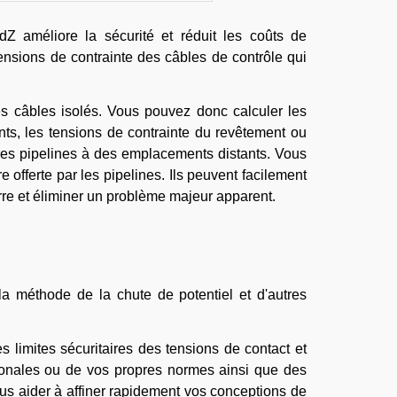
 améliore la sécurité et réduit les coûts de
ensions de contrainte des câbles de contrôle qui
es câbles isolés. Vous pouvez donc calculer les
ants, les tensions de contrainte du revêtement ou
 ces pipelines à des emplacements distants. Vous
 offerte par les pipelines. Ils peuvent facilement
erre et éliminer un problème majeur apparent.
la méthode de la chute de potentiel et d'autres
limites sécuritaires des tensions de contact et
ionales ou de vos propres normes ainsi que des
ous aider à affiner rapidement vos conceptions de