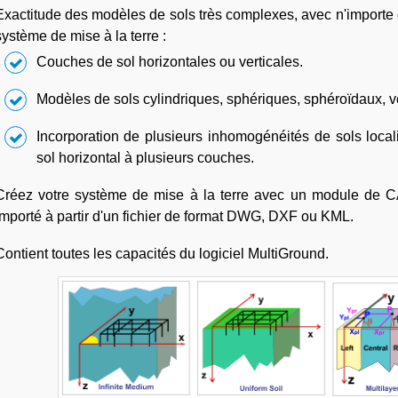
Exactitude des modèles de sols très complexes, avec n'importe que
système de mise à la terre :
Couches de sol horizontales ou verticales.
Modèles de sols cylindriques, sphériques, sphéroïdaux, v
Incorporation de plusieurs inhomogénéités de sols local
sol horizontal à plusieurs couches.
Créez votre système de mise à la terre avec un module de CAO
importé à partir d'un fichier de format DWG, DXF ou KML.
Contient toutes les capacités du logiciel MultiGround.