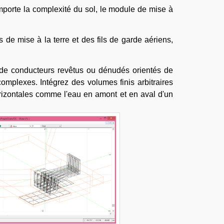
mporte la complexité du sol, le module de mise à
 de mise à la terre et des fils de garde aériens,
de conducteurs revêtus ou dénudés orientés de
omplexes. Intégrez des volumes finis arbitraires
orizontales comme l'eau en amont et en aval d'un