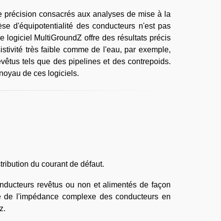
te précision consacrés aux analyses de mise à la
èse d'équipotentialité des conducteurs n'est pas
logiciel MultiGroundZ offre des résultats précis
tivité très faible comme de l'eau, par exemple,
êtus tels que des pipelines et des contrepoids.
oyau de ces logiciels.
stribution du courant de défaut.
onducteurs revêtus ou non et alimentés de façon
te de l'impédance complexe des conducteurs en
z.