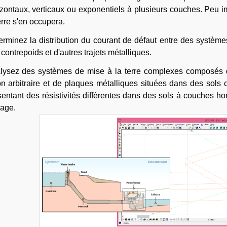
izontaux, verticaux ou exponentiels à plusieurs couches. Peu i
erre s'en occupera.
erminez la distribution du courant de défaut entre des systèmes
contrepoids et d'autres trajets métalliques.
lysez des systèmes de mise à la terre complexes composés 
on arbitraire et de plaques métalliques situées dans des sols c
sentant des résistivités différentes dans des sols à couches h
rage.