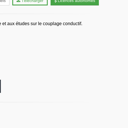
iels
Télécharger
Licences autonomes
e et aux études sur le couplage conductif.