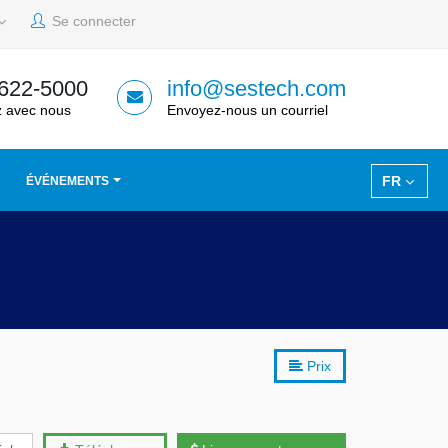
Se connecter
 622-5000
info@sestech.com
 avec nous
Envoyez-nous un courriel
FR
ÉVÉNEMENTS
Prix