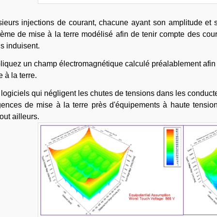
sieurs injections de courant, chacune ayant son amplitude et 
tème de mise à la terre modélisé afin de tenir compte des coura
ls induisent.
liquez un champ électromagnétique calculé préalablement afin d'
 à la terre.
logiciels qui négligent les chutes de tensions dans les conduct
gences de mise à la terre près d'équipements à haute tension
out ailleurs.