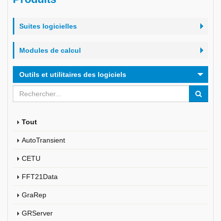
Suites logicielles
Modules de calcul
Outils et utilitaires des logiciels
Tout
AutoTransient
CETU
FFT21Data
GraRep
GRServer