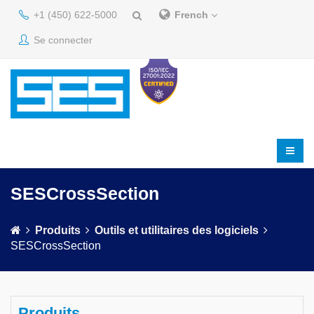
+1 (450) 622-5000
French
Se connecter
SESCrossSection
Produits
Outils et utilitaires des logiciels
SESCrossSection
Produits