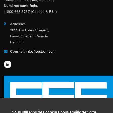
Numéros sans frais:
1-800-668-3737 (Canada & E.U.)
Adresse:
3055 Blvd. des Oiseaux,
Laval, Quebec, Canada
H7L 6E8
Courriel:
info@sestech.com
Nous utilisons des cookies pour améliorer votre