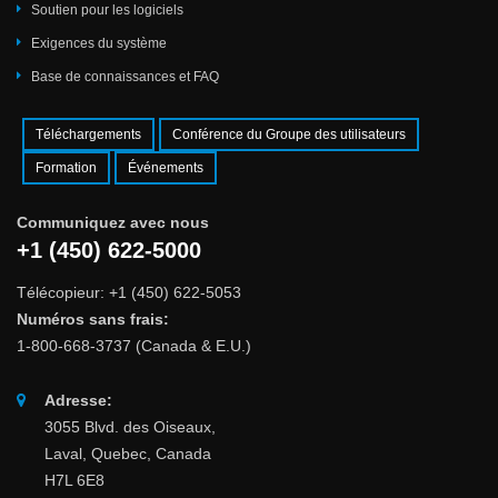
Soutien pour les logiciels
Exigences du système
Base de connaissances et FAQ
Téléchargements
Conférence du Groupe des utilisateurs
Formation
Événements
Communiquez avec nous
+1 (450) 622-5000
Télécopieur: +1 (450) 622-5053
Numéros sans frais:
1-800-668-3737 (Canada & E.U.)
Adresse:
3055 Blvd. des Oiseaux,
Laval, Quebec, Canada
H7L 6E8