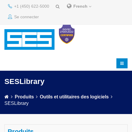
+1 (450) 622-5000
French
Se connecter
SESLibrary
Produits
Outils et utilitaires des logiciels
SESLibrary
Produits