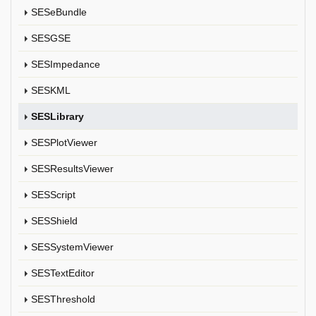
SESeBundle
SESGSE
SESImpedance
SESKML
SESLibrary
SESPlotViewer
SESResultsViewer
SESScript
SESShield
SESSystemViewer
SESTextEditor
SESThreshold