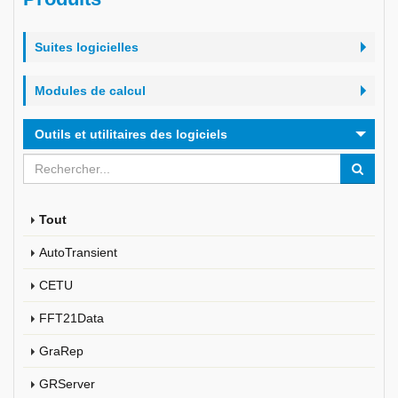
Suites logicielles
Modules de calcul
Outils et utilitaires des logiciels
Tout
AutoTransient
CETU
FFT21Data
GraRep
GRServer