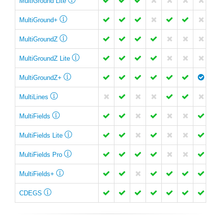
MultiGround Lite
MultiGround+
MultiGroundZ
MultiGroundZ Lite
MultiGroundZ+
MultiLines
MultiFields
MultiFields Lite
MultiFields Pro
MultiFields+
CDEGS