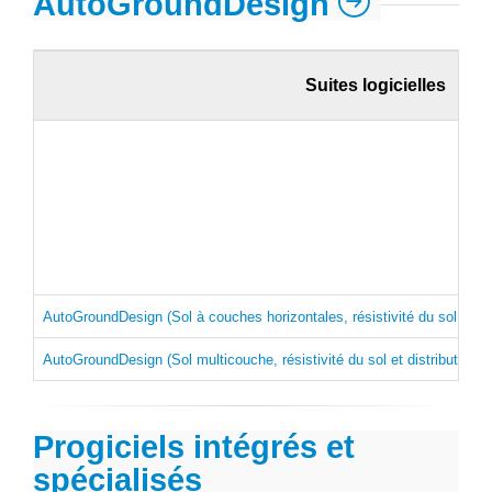
AutoGroundDesign
Suites logicielles
AutoGroundDesign (Sol à couches horizontales, résistivité du sol et di
AutoGroundDesign (Sol multicouche, résistivité du sol et distribution 
Progiciels intégrés et
spécialisés