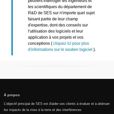
peuvent interroger les ingénieurs et
les scientifiques du département de
R&D de SES sur n'importe quel sujet
faisant partie de leur champ
d'expertise, dont des conseils sur
l'utilisation des logiciels et leur
application à vos projets et vos
conceptions (
cliquez ici pour plus
d'informations sur le soutien logiciel
).
À propos
L'objectif principal de SES est d'aider ses clients à évaluer et à atténuer
les impacts de la mise à la terre et des interférences