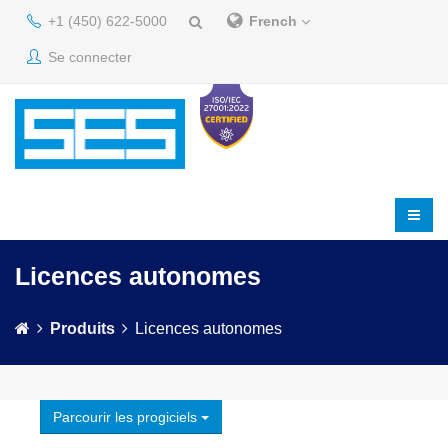
+1 (450) 622-5000
French
Se connecter
Licences autonomes
Produits
Licences autonomes
Parcourir les progiciels