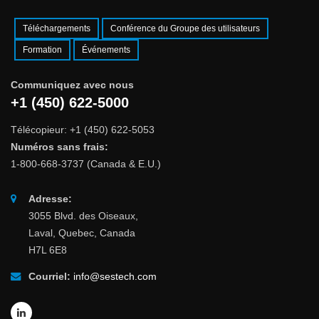
Téléchargements
Conférence du Groupe des utilisateurs
Formation
Événements
Communiquez avec nous
+1 (450) 622-5000
Télécopieur: +1 (450) 622-5053
Numéros sans frais:
1-800-668-3737 (Canada & E.U.)
Adresse:
3055 Blvd. des Oiseaux,
Laval, Quebec, Canada
H7L 6E8
Courriel:
info@sestech.com