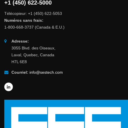
+1 (450) 622-5000
Télécopieur: +1 (450) 622-5053
Numéros sans frais:
1-800-668-3737 (Canada & E.U.)
Adresse:
3055 Blvd. des Oiseaux,
Laval, Quebec, Canada
H7L 6E8
Courriel:
info@sestech.com