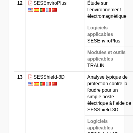
12
SESEnviroPlus
Étude sur
l'environnement
électromagnétique
Logiciels
applicables
SESEnviroPlus
Modules et outils
applicables
TRALIN
13
SESShield-3D
Analyse typique de
protection contre la
foudre pour un
simple poste
électrique à l’aide de
SESShield-3D
Logiciels
applicables