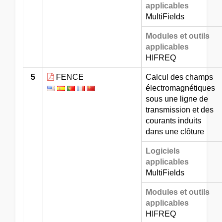
applicables
MultiFields
Modules et outils
applicables
HIFREQ
5
FENCE
Calcul des champs
électromagnétiques
sous une ligne de
transmission et des
courants induits
dans une clôture
Logiciels
applicables
MultiFields
Modules et outils
applicables
HIFREQ