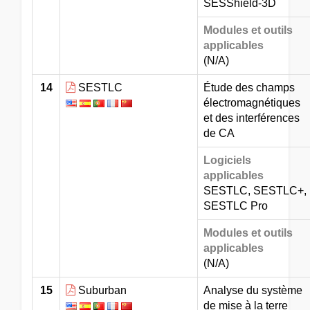
SESShield-3D
Modules et outils
applicables
(N/A)
14
SESTLC
Étude des champs
électromagnétiques
et des interférences
de CA
Logiciels
applicables
SESTLC, SESTLC+,
SESTLC Pro
Modules et outils
applicables
(N/A)
15
Suburban
Analyse du système
de mise à la terre