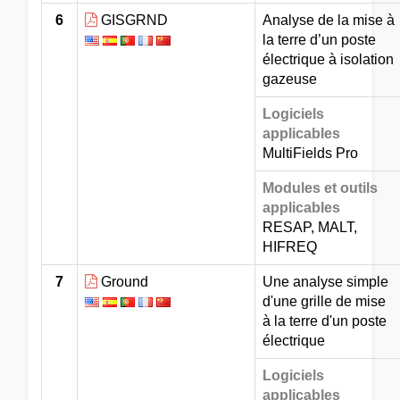
6
GISGRND
Analyse de la mise à
la terre d’un poste
électrique à isolation
gazeuse
Logiciels
applicables
MultiFields Pro
Modules et outils
applicables
RESAP, MALT,
HIFREQ
7
Ground
Une analyse simple
d'une grille de mise
à la terre d'un poste
électrique
Logiciels
applicables