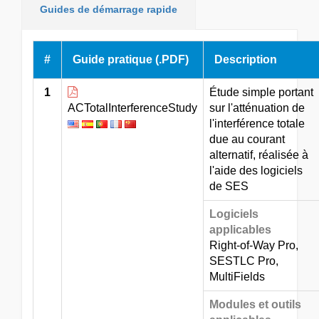
Guides de démarrage rapide
#
Guide pratique (.PDF)
Description
1
Étude simple portant
ACTotalInterferenceStudy
sur l'atténuation de
l'interférence totale
due au courant
alternatif, réalisée à
l'aide des logiciels
de SES
Logiciels
applicables
Right-of-Way Pro,
SESTLC Pro,
MultiFields
Modules et outils