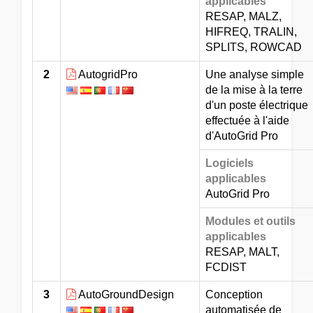
applicables
RESAP, MALZ,
HIFREQ, TRALIN,
SPLITS, ROWCAD
2
AutogridPro
Une analyse simple
de la mise à la terre
d'un poste électrique
effectuée à l'aide
d'AutoGrid Pro
Logiciels
applicables
AutoGrid Pro
Modules et outils
applicables
RESAP, MALT,
FCDIST
3
AutoGroundDesign
Conception
automatisée de