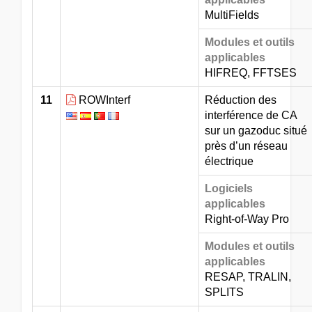
MultiFields
Modules et outils
applicables
HIFREQ, FFTSES
11
ROWInterf
Réduction des
interférence de CA
sur un gazoduc situé
près d’un réseau
électrique
Logiciels
applicables
Right-of-Way Pro
Modules et outils
applicables
RESAP, TRALIN,
SPLITS