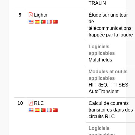
TRALIN
9
Lightn
Étude sur une tour
de
télécommunications
frappée par la foudre
Logiciels
applicables
MultiFields
Modules et outils
applicables
HIFREQ, FFTSES,
AutoTransient
10
RLC
Calcul de courants
transitoires dans des
circuits RLC
Logiciels
applicables