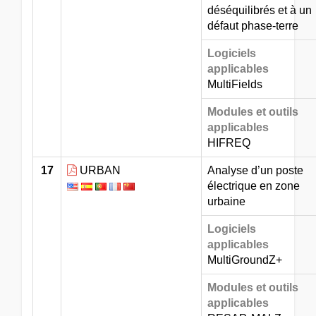
déséquilibrés et à un
défaut phase-terre
Logiciels
applicables
MultiFields
Modules et outils
applicables
HIFREQ
17
URBAN
Analyse d’un poste
électrique en zone
urbaine
Logiciels
applicables
MultiGroundZ+
Modules et outils
applicables