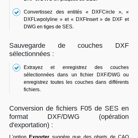
Convertissez des entités « DXFCircle », «
DXFLwpolyline » et « DXFInsert » de DXF et
DWG en tiges de SES.
Sauvegarde de couches DXF
sélectionnées :
Extrayez et enregistrez des couches
sélectionnées dans un fichier DXF/DWG ou
enregistrez toutes les couches dans différents
fichiers.
Conversion de fichiers F05 de SES en
format DXF/DWG (opération
d'exportation) :
L'option
Exporter
suggère que des objets de CAO