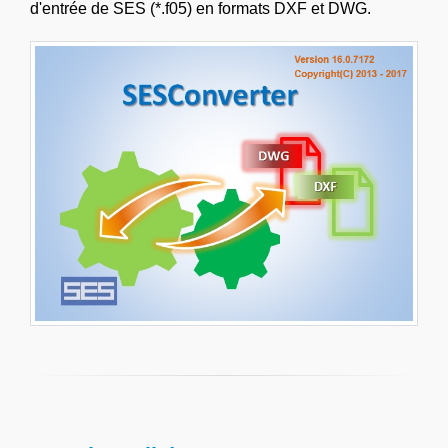
d'entrée de SES (*.f05) en formats DXF et DWG.