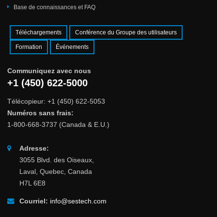
Base de connaissances et FAQ
Téléchargements
Conférence du Groupe des utilisateurs
Formation
Événements
Communiquez avec nous
+1 (450) 622-5000
Télécopieur: +1 (450) 622-5053
Numéros sans frais:
1-800-668-3737 (Canada & E.U.)
Adresse:
3055 Blvd. des Oiseaux,
Laval, Quebec, Canada
H7L 6E8
Courriel:
info@sestech.com