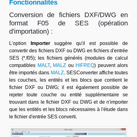
Fonctionnalités
Conversion de fichiers DXF/DWG en
format F05 de SES (opération
d'importation) :
L'option
Importer
suggère qu'il est possible de
convertir des fichiers DXF ou DWG en fichiers d'entrée
SES (*.f05); les fichiers générés (modules de calcul
compatibles
MALT
,
MALZ
ou
HIFREQ
) peuvent alors
être importés dans
MALZ
. SESConverter affiche toutes
les couches, les entités et les blocs que contient le
fichier DXF ou DWG; il est également possible de
rejeter toute couche ou entité supplémentaire se
trouvant dans le fichier DXF ou DWG et de n'importer
que les entités et les blocs nécessaires à l'étude dans
le fichier d'entrée SES converti.