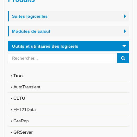
Suites logicielles
Modules de calcul
Outils et utilitaires des logiciels
Tout
AutoTransient
CETU
FFT21Data
GraRep
GRServer