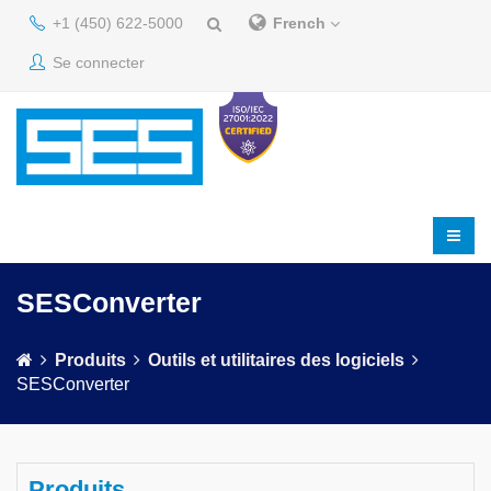
+1 (450) 622-5000
French
Se connecter
SESConverter
Produits
Outils et utilitaires des logiciels
SESConverter
Produits