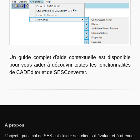
Un guide complet d'aide contextuelle est disponible
pour vous aider à découvrir toutes les fonctionnalités
de CADEditor et de SESConverter.
À propos
L'objectif principal de SES est d'aider ses clients à évaluer et à atténuer