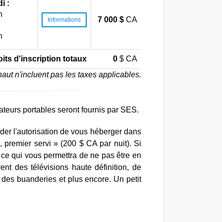
i :
h
7 000 $
CA
Informations
h
its d'inscription totaux
0
$ CA
-haut n'incluent pas les taxes applicables.
ateurs portables seront fournis par SES.
der l'autorisation de vous héberger dans
premier servi » (200 $ CA par nuit). Si
 ce qui vous permettra de ne pas être en
nt des télévisions haute définition, de
 à des buanderies et plus encore. Un petit