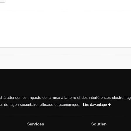
 et à atténuer les impacts de la mise à la terre et des interférences électroma
e, de façon sécuritaire, efficace et économique.
Lire davantage
Services
Soutien