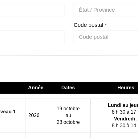
Code postal
Année
Dates
Heures
Lundi au jeud
19 octobre
iveau 1
8 h 30 à 17 
2026
au
Vendredi :
23 octobre
8 h 30 à 14 