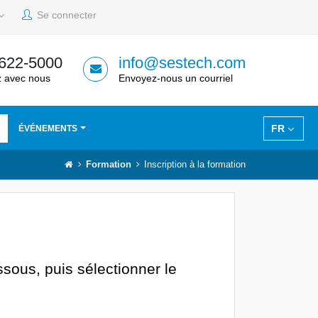
Se connecter
 622-5000
info@sestech.com
 avec nous
Envoyez-nous un courriel
FR
ÉVÉNEMENTS
Formation
Inscription à la formation
ssous, puis sélectionner le