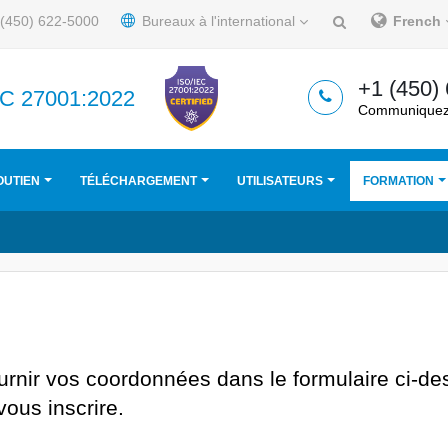
(450) 622-5000
Bureaux à l'international
French
+1 (450)
IEC 27001:2022
Communiquez
OUTIEN
TÉLÉCHARGEMENT
UTILISATEURS
FORMATION
ournir vos coordonnées dans le formulaire ci-de
ous inscrire.