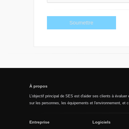
À propos
L'objectif principal de SES est d'aider ses clients à évaluer
sur les personnes, les équipements et l'environnement, et c
Entreprise
Logiciels