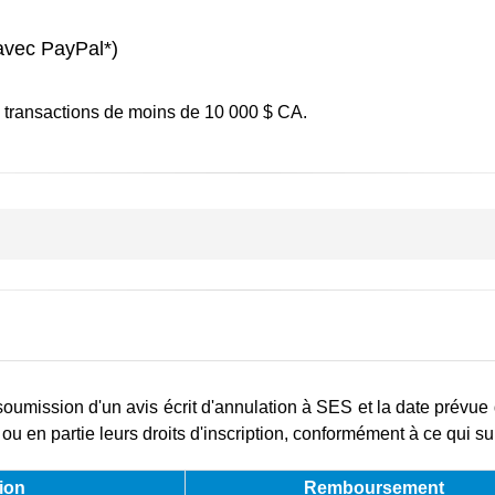
avec PayPal*)
s transactions de moins de 10 000 $ CA.
oumission d'un avis écrit d'annulation à SES et la date prévue 
ou en partie leurs droits d'inscription, conformément à ce qui sui
ion
Remboursement