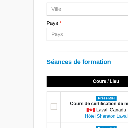
Pays
Séances de formation
Cours / Lieu
Présentiel
Cours de certification de n
Laval, Canada
Hôtel Sheraton Laval