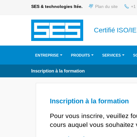
SES & technologies ltée.
Plan du site
+1 
Certifié ISO/
ENTREPRISE
PRODUITS
SERVICES
S
Inscription à la formation
Inscription à la formation
Pour vous inscrire, veuillez f
cours auquel vous souhaitez v