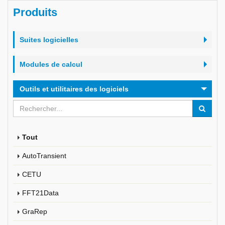
Produits
Suites logicielles
Modules de calcul
Outils et utilitaires des logiciels
Tout
AutoTransient
CETU
FFT21Data
GraRep