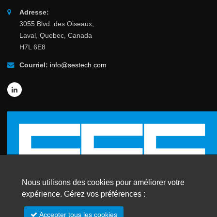
Adresse:
3055 Blvd. des Oiseaux,
Laval, Quebec, Canada
H7L 6E8
Courriel:
info@sestech.com
Nous utilisons des cookies pour améliorer votre
expérience. Gérez vos préférences :
© 2026 SafEngServices & technologies ltée
Accepter tous les cookies