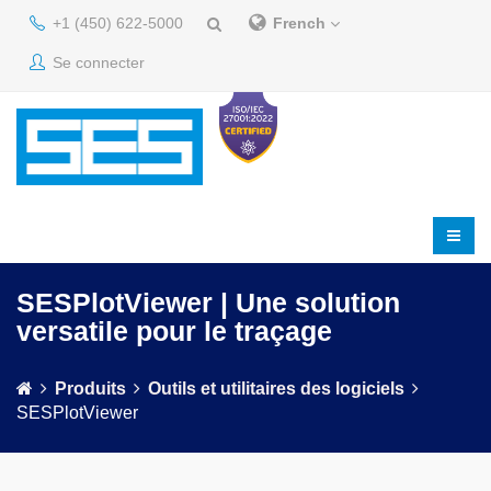
+1 (450) 622-5000
French
Se connecter
SESPlotViewer | Une solution
versatile pour le traçage
Produits
Outils et utilitaires des logiciels
SESPlotViewer