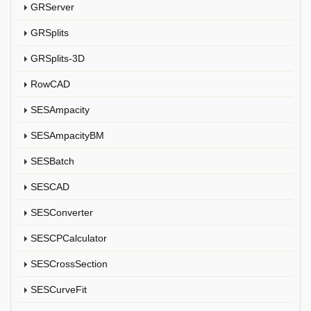
GRServer
GRSplits
GRSplits-3D
RowCAD
SESAmpacity
SESAmpacityBM
SESBatch
SESCAD
SESConverter
SESCPCalculator
SESCrossSection
SESCurveFit