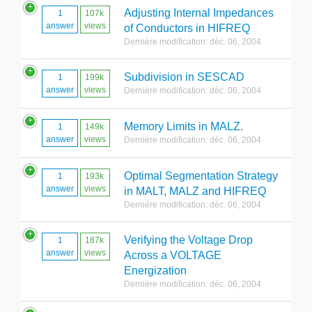
Adjusting Internal Impedances
1
107k
answer
views
of Conductors in HIFREQ
Dernière modification: déc. 06, 2004
Subdivision in SESCAD
1
199k
answer
views
Dernière modification: déc. 06, 2004
Memory Limits in MALZ.
1
149k
answer
views
Dernière modification: déc. 06, 2004
Optimal Segmentation Strategy
1
193k
answer
views
in MALT, MALZ and HIFREQ
Dernière modification: déc. 06, 2004
Verifying the Voltage Drop
1
187k
answer
views
Across a VOLTAGE
Energization
Dernière modification: déc. 06, 2004