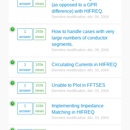
answer
views
(as opposed to a GPR
difference) with HIFREQ.
Dernière modification: déc. 06, 2004
How to handle cases with very
1
255k
answer
views
large numbers of conductor
segments.
Dernière modification: déc. 06, 2004
Circulating Currents in HIFREQ
1
105k
answer
views
Dernière modification: déc. 03, 2004
Unable to Plot in FFTSES
1
102k
answer
views
Dernière modification: déc. 03, 2004
Implementing Impedance
1
104k
answer
views
Matching in HIFREQ
Dernière modification: déc. 03, 2004