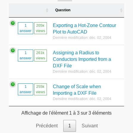
Question
Exporting a Hot-Zone Contour
1
205k
answer
views
Plot to AutoCAD
Dernière modification: déc. 02, 2004
Assigning a Radius to
1
261k
answer
views
Conductors Imported from a
DXF File
Dernière modification: déc. 02, 2004
Change of Scale when
1
255k
answer
views
Importing a DXF File
Dernière modification: déc. 02, 2004
Affichage de l'élément 1 à 3 sur 3 éléments
Précédent
1
Suivant