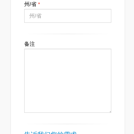
州/省
备注