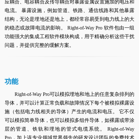
应耦合、电容耦合及传导耦合对暴露金属设置施加的电压和
电流。 暴露设施，例如管道、铁路、通信线路和其他暴露
结构，无论是埋地还是地上，都经常容易受到电力线上的大
的稳态或故障电流的影响。 Right-of-Way Pro 软件包由一组
功能强大的集成工程软件模块构成，用于精确分析这些干扰
问题，并提供完整的缓解方案。
功能
Right-of-Way Pro可以模拟埋地和地上的任意复杂排列的
导体，并可以计算正常负载和故障情况下每个被模拟裸露设
施（包括电力线相关的导体）产生的电流和电压。 它不仅
可以模拟简单导体，也可以模拟多组件导体，如裸露或带涂
层的管道、铁轨和埋地的管式电缆系统。 Right-of-Way
Pro，加上该专业领域世界领先的研发设计团队的免费技术