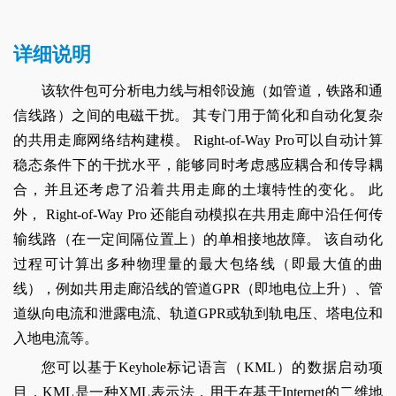
详细说明
该软件包可分析电力线与相邻设施（如管道，铁路和通
信线路）之间的电磁干扰。 其专门用于简化和自动化复杂
的共用走廊网络结构建模。 Right-of-Way Pro可以自动计算
稳态条件下的干扰水平，能够同时考虑感应耦合和传导耦
合，并且还考虑了沿着共用走廊的土壤特性的变化。 此
外， Right-of-Way Pro 还能自动模拟在共用走廊中沿任何传
输线路（在一定间隔位置上）的单相接地故障。 该自动化
过程可计算出多种物理量的最大包络线（即最大值的曲
线），例如共用走廊沿线的管道GPR（即地电位上升）、管
道纵向电流和泄露电流、轨道GPR或轨到轨电压、塔电位和
入地电流等。
您可以基于Keyhole标记语言（KML）的数据启动项
目，KML是一种XML表示法，用于在基于Internet的二维地