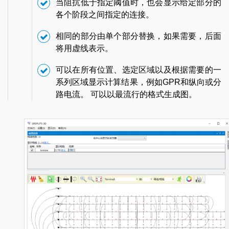
当阻抗低于指定阈值时，也会显示给定部分的
各个阶段之间指定的连接。
相同的部分由单个部分替换，如果需要，后面
将用虚线表示。
可以在所有位置、选定区域以及根据需要的一
系列区域显示计算结果，例如GPR和纵向或分
路电流。 可以以最流行的格式生成图。