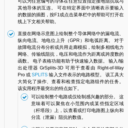
可以为任意编号的导体在任意位置指定接地阻抗或与
其他导体的互连。 可在特定界面中清晰表示要输入
的数据的插图，按F1或点击菜单栏中的帮助可打开在
线上下文相关帮助。
直接在网络示意图上绘制整个导体网络中的漏电流、
纵向电流、地电位上升（GPR）和电弧距离。 对于
故障电流分布分析或共用走廊模拟，绘制多相线电力
网络、传输线阻抗，电压和电流作为距离或跨度数的
函数。 电子表格功能有助于快速输入数据。 输入/输
出处理器 GrSplits-3D 可用于查看由 Right-of-Way
Pro 或
SPLITS
输入文件表示的电路模型。 该工具大
大简化了操作、查看和检查指定电路组件的任务。
该实用程序最突出的特点如下。
可以绘制整个电路或仅绘制感兴趣的部分。 这
意味着可以聚焦在小范围内或某些指定区域
（杆塔段）上，以查看或打印电路图上纵向和
分流（泄漏）阻抗的数值。