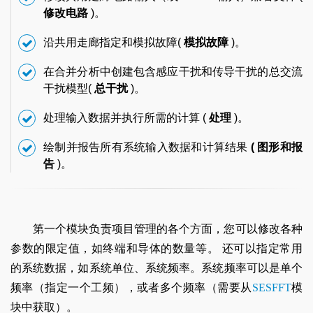
修改电路
)。
沿共用走廊指定和模拟故障(
模拟故障
)。
在合并分析中创建包含感应干扰和传导干扰的总交流
干扰模型(
总干扰
)。
处理输入数据并执行所需的计算 (
处理
)。
绘制并报告所有系统输入数据和计算结果
(
图形和报
告
)。
第一个模块负责项目管理的各个方面，您可以修改各种
参数的限定值，如终端和导体的数量等。 还可以指定常用
的系统数据，如系统单位、系统频率。系统频率可以是单个
频率（指定一个工频），或者多个频率（需要从
SESFFT
模
块中获取）。