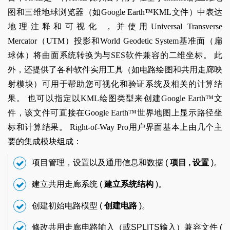
图和三维地球浏览器（如Google Earth™KML文件）中表达
地理注释和可视化 ，并使用Universal Transverse
Mercator（UTM）投影和World Geodetic System基准面（扁
球体）将曲面系统转换为与SES软件兼容的二维坐标。 此
外，还提供了各种软件实用工具（如电路绘图和共用走廊映
射模块）可用于帮助您可视化和验证系统及相关的计算结
果。 也可以指定以KML绘图类型来创建Google Earth™文
件，该文件可直接在Google Earth™世界地图上显示路径坐
标和计算结果。 Right-of-Way Pro用户界面基本上由几个主
要的集成模块组成：
项目管理，设置以及通用信息和数据 (
项目
,
设置
)。
建立共用走廊系统 (
建立系统结构
)。
创建初始电路模型 (
创建电路
)。
修改共用走廊电路输入（或SPLITS输入）兼容文件 (