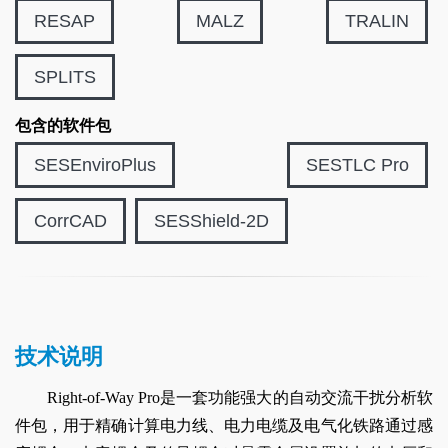
RESAP
MALZ
TRALIN
SPLITS
包含的软件包
SESEnviroPlus
SESTLC Pro
CorrCAD
SESShield-2D
技术说明
Right-of-Way Pro是一套功能强大的自动交流干扰分析软
件包，用于精确计算电力线、电力电缆及电气化铁路通过感