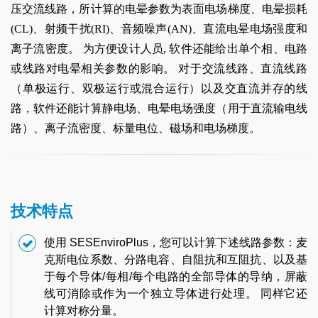
压交流线路，所计算的电晕参数为表面电场梯度、电晕损耗
(CL)、射频干扰(RI)、音频噪声(AN)、直流电晕电场强度和
离子流密度。 为方便设计人员, 软件还能给出单个相、电路
或线路对电晕相关参数的影响。 对于交流线路、直流线路
（单极运行、双极运行或混合运行）以及交直流并存的线
路，软件还能计算静电场、电晕电场强度（用于直流输电线
路）、离子流密度、标量电位、磁场和电场梯度。
技术特点
使用 SESEnviroPlus，您可以计算下述线路参数：麦
克斯电位系数、分路电容、自阻抗和互阻抗、以及基
于每个导体/每相/每个电路的全部导体的导纳，屏蔽
线可消除或作为一个独立导体进行处理。 同样它还
计算对称分量。