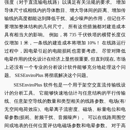
强度（对于直流输电线路）以满足有关法规的要求。 增加
导体尺寸或相线内的导体数目、增大导体间的距离、增加传
输线的高度都能达到降低干扰、减少噪声的作用，但记住不
要增加整体结构的几何尺寸。 所有这些措施都对建造成本
具有相当大的影响。 例如，将 735 千伏铁塔的横臂长度仅
仅增加 1 米，一条线的建造成本将增加 10%！ 在线路运行
过程中，因电晕引起的电能损耗也需要考虑。 尽管对降低
电晕作用的优化设计在经济上显然很重要, 但直到现在, 市场
上还没有一个专业的分析设计软件能够充分地处理这个问
题。 SESEnviroPlus 将彻底解决这个问题。
SESEnviroPlus 软件包是一个用于架空交直流传输线设
计的分析工具。 它能够快速地估计与任意结构的平行传输
线、任意架空导线的数量和类型相关的线路参数、电场(有/
无空间电荷效应)、电晕离子流密度、磁场、标量电位和电
晕参数(损耗、射频干扰、音频噪声）。 可以在线路周围空
间或地表的任何位置评估电磁场参数和电晕参数。 对于高