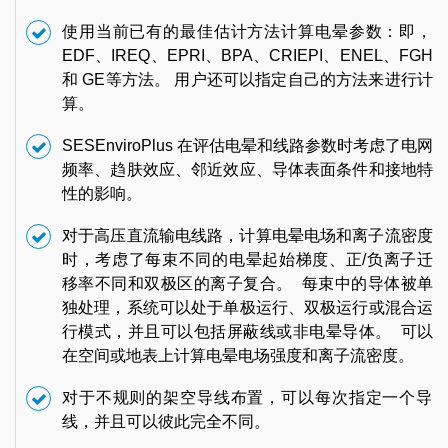
使用当前已有的最佳估计方法计算电晕参数：即，
EDF、IREQ、EPRI、BPA、CRIEPI、ENEL、FGH
和 GE等方法。 用户还可以指定自己的方法来进行计
算。
SESEnviroPlus 在评估电晕和线路参数时考虑了电网
频率、趋肤效应、邻近效应、导体表面条件和接地特
性的影响。
对于高压直流输电线路，计算电晕电场和离子流密度
时，考虑了每束不同的电晕起始梯度、正/负离子迁
移率不同和双极区的离子复合。 每束中的导体被单
独处理，系统可以处于单极运行、双极运行或混合运
行模式，并且可以包括屏蔽线或非电晕导体。 可以
在空间或地表上计算电晕电场强度和离子流密度。
对于不规则的架空导线布置，可以每次指定一个导
线，并且可以彼此完全不同。