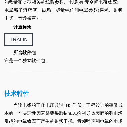
的数量和类型相关的线路参数、电场(有/无空间电荷效应)、
电晕离子流密度、磁场、标量电位和电晕参数(损耗、射频
干扰、音频噪声）。
计算模块
TRALIN
所含软件包
它是一个独立软件包。
技术特性
当输电线的工作电压超过 345 千伏，工程设计的建造成
本的一个决定性因素是要采取措施以抑制导体表面的强电场
引起的电晕效应而产生的射频干扰、音频噪声和电晕的电场