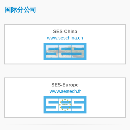
国际分公司
SES-China
www.seschina.cn
SES-Europe
www.sestech.fr