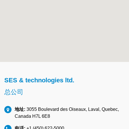
SES & technologies ltd.
总公司
地址:
3055 Boulevard des Oiseaux, Laval, Quebec,
Canada H7L 6E8
电话:
+1 (450) 622-5000