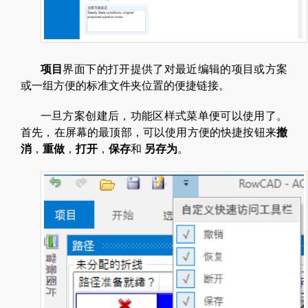
项目
界面下的打开提供了对最近编辑的项目或方案
或一组方便的标准文件夹位置的便捷链接。
一旦方案创建后，功能区样式菜单便可以使用了。
首先，在屏幕的最顶部，可以使用方便的快捷按钮来
撤
消
，
重做
，
打开
，
保存
和
另存为
。