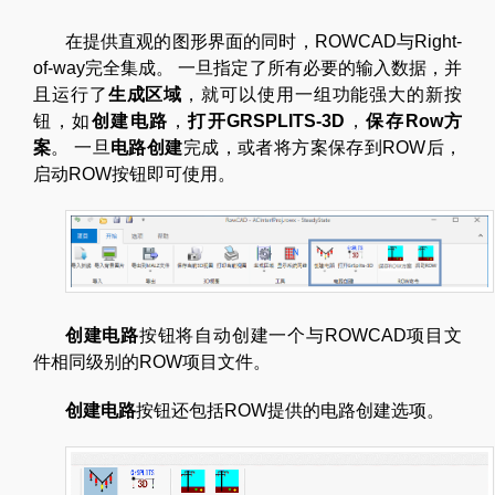
在提供直观的图形界面的同时，ROWCAD与Right-
of-way完全集成。 一旦指定了所有必要的输入数据，并
且运行了
生成区域
，就可以使用一组功能强大的新按
钮，如
创建电路
，
打开
GRSPLITS-3D
，
保存
Row
方
案
。 一旦
电路创建
完成，或者将方案保存到ROW后，
启动ROW按钮即可使用。
创建电路
按钮将自动创建一个与ROWCAD项目文
件相同级别的ROW项目文件。
创建电路
按钮还包括ROW提供的电路创建选项。