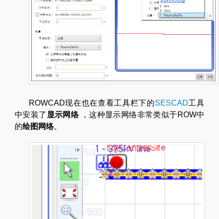
ROWCAD现在也在查看工具栏下的
SESCAD
工具
中安装了
显示网络
，这种显示网络非常类似于ROW中
的
绘图网络
。