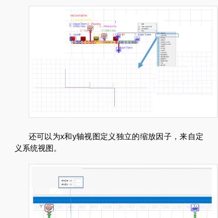
还可以为x和y轴视图定义独立的缩放因子，来自定
义系统视图。