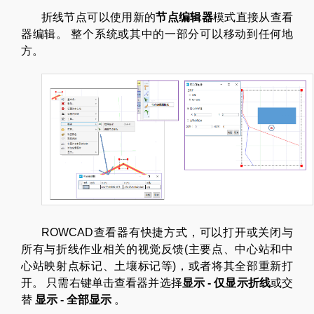
折线节点可以使用新的
节点编辑器
模式直接从查看
器编辑。 整个系统或其中的一部分可以移动到任何地
方。
ROWCAD查看器有快捷方式，可以打开或关闭与
所有与折线作业相关的视觉反馈(主要点、中心站和中
心站映射点标记、土壤标记等)，或者将其全部重新打
开。 只需右键单击查看器并选择
显示
-
仅显示折线
或交
替
显示
-
全部显示
。