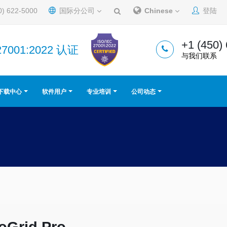
0) 622-5000
国际分公司
Chinese
登陆
+1 (450)
27001:2022 认证
与我们联系
下载中心
软件用户
专业培训
公司动态