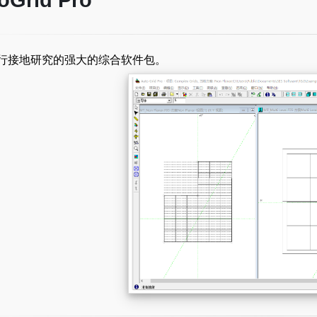
oGrid Pro
行接地研究的强大的综合软件包。