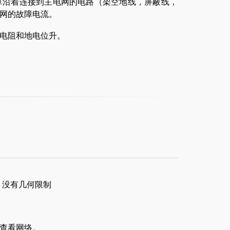
算沿着连接到主电网的电路（架空地线，屏蔽线，
网的故障电流。
电阻和地电位升。
。没有几何限制
查看网络。