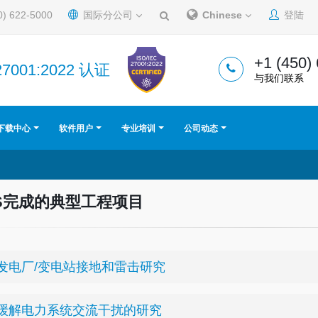
0) 622-5000
国际分公司
Chinese
登陆
+1 (450)
27001:2022 认证
与我们联系
下载中心
软件用户
专业培训
公司动态
S完成的典型工程项目
. 发电厂/变电站接地和雷击研究
. 缓解电力系统交流干扰的研究