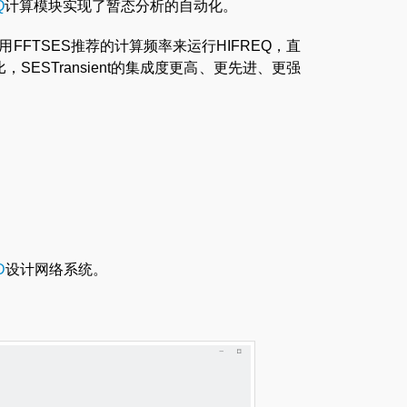
Q
计算模块实现了暂态分析的自动化。
，使用FFTSES推荐的计算频率来运行HIFREQ，直
，SESTransient的集成度更高、更先进、更强
。
D
设计网络系统。