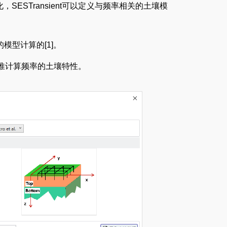
ESTransient可以定义与频率相关的土壤模
的模型计算的[1]。
推计算频率的土壤特性。