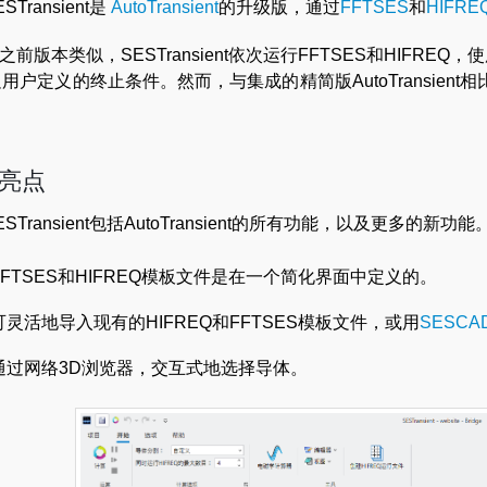
ESTransient是
AutoTransient
的升级版，通过
FFTSES
和
HIFRE
之前版本类似，SESTransient依次运行FFTSES和HIFREQ
用户定义的终止条件。然而，与集成的精简版AutoTransient相比
亮点
ESTransient包括AutoTransient的所有功能，以及更多的新功能
FFTSES和HIFREQ模板文件是在一个简化界面中定义的。
可灵活地导入现有的HIFREQ和FFTSES模板文件，或用
SESCA
通过网络3D浏览器，交互式地选择导体。