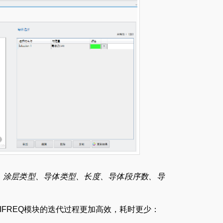
、涂层类型、导体类型、长度、导体段序数、导
IFREQ模块的迭代过程更加高效，耗时更少：