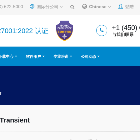
0) 622-5000
国际分公司
Chinese
登陆
+1 (450)
27001:2022 认证
与我们联系
下载中心
软件用户
专业培训
公司动态
t
Transient