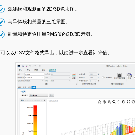
观测线和观测面的2D/3D色块图。
与导体段相关量的三维示图。
能量和特定物理量RMS值的2D/3D示图。
还可以以CSV文件格式导出，以便进一步查看计算值。