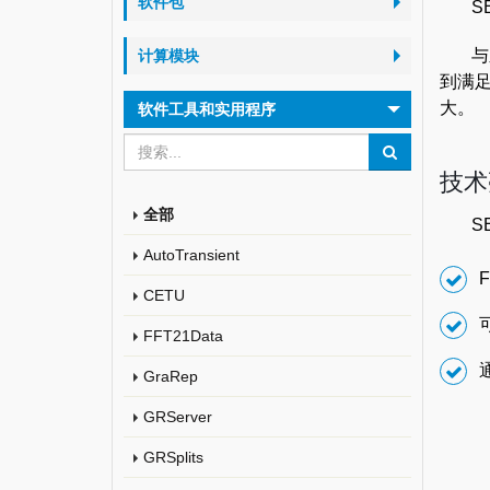
软件包
S
与
计算模块
到满足
大。
软件工具和实用程序
技术
全部
S
AutoTransient
CETU
FFT21Data
GraRep
GRServer
GRSplits