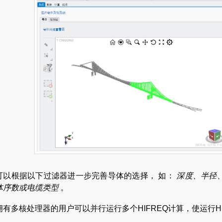
可以根据以下过滤器进一步完善导体的选择， 如：
深度、半径
体序数或电缆类型
。
拥有多核处理器的用户可以并行运行多个HIFREQ计算，使运行H