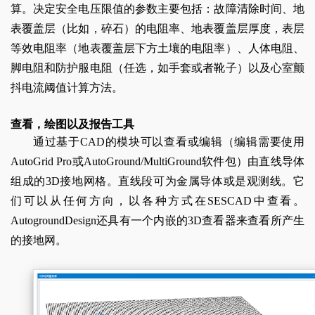
算。决定安全电压限值的参数主要包括：故障清除时间、地
表覆盖层（比如，碎石）的电阻率、地表覆盖层厚度，表层
等效电阻率（地表覆盖层下方土壤的电阻率）、人体电阻、
脚电阻和防护服电阻（任选，如手套或者靴子）以及心室颤
抖电流阈值计算方法。
查看，绘图以及报告工具
通过基于CAD的模块可以查看或编辑（编辑需要使用
AutoGrid Pro或AutoGround/MultiGround软件包）由直线导体
组成的3D接地网格。直线段可为金属导体或是观测线。它
们可以从任何方向，以各种方式在SESCAD中查看。
AutogroundDesign还具有一个内嵌的3D查看器来查看所产生
的接地网。