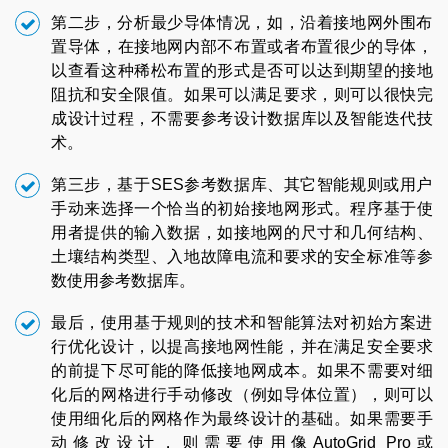
第二步，分析最少导体情况，如，沿着接地网外围布
置导体，在接地网内部不布置或者布置很少的导体，
以查看这种稀松布置的形式是否可以达到期望的接地
阻抗和安全限值。如果可以满足要求，则可以很快完
成设计过程，不需要参考设计数据库以及智能迭代技
术。
第三步，基于SES参考数据库、其它智能规则或用户
手动来选择一个恰当的初始接地网形式。程序基于使
用者提供的输入数据，如接地网的尺寸和几何结构、
土壤结构类型、入地故障电流和要求的安全标准等参
数使用参考数据库。
最后，使用基于规则的技术和智能算法对初始方案进
行优化设计，以提高接地网性能，并在满足安全要求
的前提下尽可能的降低接地网成本。如果不需要对细
化后的网格进行手动修改（例如导体位置），则可以
使用细化后的网格作为最终设计的基础。如果需要手
动修改设计，则需要使用像AutoGrid Pro或