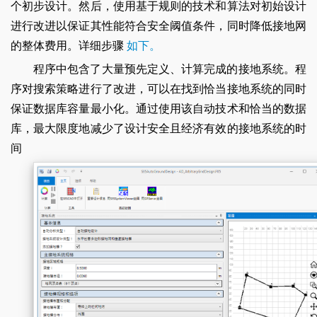
个初步设计。然后，使用基于规则的技术和算法对初始设计
进行改进以保证其性能符合安全阈值条件，同时降低接地网
的整体费用。详细步骤
如下。
程序中包含了大量预先定义、计算完成的接地系统。程
序对搜索策略进行了改进，可以在找到恰当接地系统的同时
保证数据库容量最小化。通过使用该自动技术和恰当的数据
库，最大限度地减少了设计安全且经济有效的接地系统的时
间