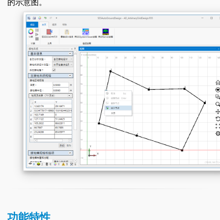
的示意图。
功能特性