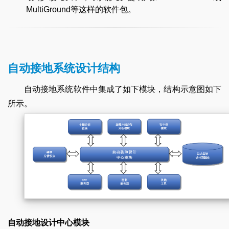
MultiGround等这样的软件包。
自动接地系统设计结构
自动接地系统软件中集成了如下模块，结构示意图如下
所示。
自动接地设计中心模块