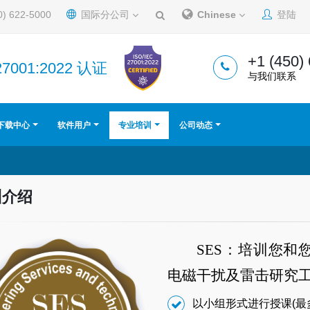
0) 622-5000
国际分公司
Chinese
登陆
+1 (450)
27001:2022 认证
与我们联系
下载中心
软件用户
专业培训
公司动态
训介绍
SES：培训您
电磁干扰及雷击研究
以小组形式进行授课(最多