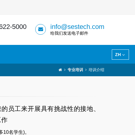
 622-5000
info@sestech.com
给我们发送电子邮件
ZH
专业培训
培训介绍
和您的员工来开展具有挑战性的接地、
工作
10名学生)。