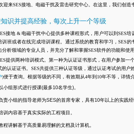
欢迎来SES接地、电磁干扰及雷击研究中心。在这里，我们创造
进知识并提高经验，每次上升一个等级
SES接地 & 电磁干扰中心提供多种课程形式，用户可以到SE
培训班或者在线完成培训课程。通过系统的教育和学习，SES的
击分析领域的专业人员，并充分了解和掌握SES软件的功能和使
SES提供两种培训模式。第一种为认证证书形式，在用户参加一个
式的认证证书。SES共提供三种认证等级，通过认证考试的用户姓
户
)便于查询。根据等级的不同，有效期从4年到10年不等，详
以小组形式进行授课(最多10名学生)。
负责小组的指导老师为SES的首席专家，具有10年以上的实践经
培训内容基于真实实际的工程项目。
教程讲解基于高质量易理解的文档及计算机。