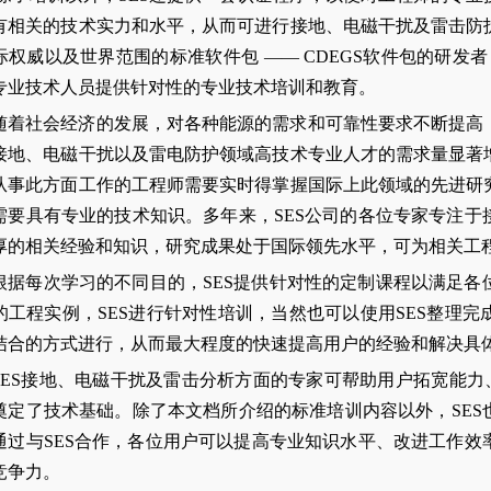
有相关的技术实力和水平，从而可进行接地、电磁干扰及雷击防
际权威以及世界范围的标准软件包 —— CDEGS软件包的研发者
专业技术人员提供针对性的专业技术培训和教育。
随着社会经济的发展，对各种能源的需求和可靠性要求不断提高
接地、电磁干扰以及雷电防护领域高技术专业人才的需求量显著
从事此方面工作的工程师需要实时得掌握国际上此领域的先进研
需要具有专业的技术知识。多年来，SES公司的各位专家专注于
厚的相关经验和知识，研究成果处于国际领先水平，可为相关工
根据每次学习的不同目的，SES提供针对性的定制课程以满足
的工程实例，SES进行针对性培训，当然也可以使用SES整理
结合的方式进行，从而最大程度的快速提高用户的经验和解决具
SES接地、电磁干扰及雷击分析方面的专家可帮助用户拓宽能力
奠定了技术基础。除了本文档所介绍的标准培训内容以外，SES
通过与SES合作，各位用户可以提高专业知识水平、改进工作效
竞争力。