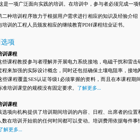
这是一项广泛面向实践的培训。在培训中，参与者必须完成一项
第二种培训程序致力于根据用户需求进行相应的知识及经验介绍
与培训的工程人员颁发相应的继续教育PDH课程结业证书。
训选项
培训课程
这些课程教授参与者理解并开展电力系统接地，电磁干扰和雷击
过程来加强的实际设计概念，同时还包括确保土壤电阻率，接地
这些课程覆盖SES认证等级1必须掌握的资料，而且在本课程期
标准培训课堂的规模没有固定要求。
了解更多...
培训课程
该选项向机构提供了培训期间培训的内容、日程、出席者的位置
人数在培训开始前的任何时间都可以变动。培训费用依据每件事
了解更多...