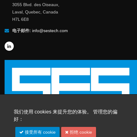
3055 Blvd. des Oiseaux,
Laval, Quebec, Canada
H7L 6E8
电子邮件:
info@sestech.com
我们使用 cookies 来提升您的体验。 管理您的偏
好：
© 2026 SafEngServices & technologies ltd.
版权所有 |
商标
接受所有 cookie
拒绝 cookie