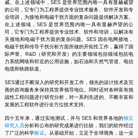
威。在上述领域中，SES 是世界范围内唯一具有显赫威望
的公司，它专门为工程界提供专业技术服务、软件开发和专
业培训，为接地和电磁干扰方面的复杂问题提供解决方案。
在上述领域，SES 是世界范围内唯一具有显赫声望的公
司，它专门为工程界提供专业技术、软件和培训，以解决有
关接地和电磁干扰方面的复杂问题。SES 因在电网接地，
电磁干扰和传导干扰分析方面所做的开拓性工作，赢得了国
际声誉。R&D（研究和开发）的主要领域包括领域包括电
力系统网络和邻近的公用设施，如石油和天然气管道、电信
电缆和铁路轨道。
SES通过不断深入的研究和开发工作，领先的设计技术及完
善的咨询服务来保持其世界领导地位。同时还对各种富有挑
战性工程问题进行研究分析，对一系列先进的、不断丰富和
发展的工程软件进行全方位技术支持。
四十五年来，通过实地测试，并与 SES 和世界各地的
独立
研究人员
分析和公布的研究成果进行比较，我们的软件经过
了广泛的科学
验证
。从基础开始，立足于全球视角，这一业