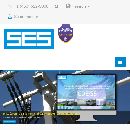
+1 (450) 622-5000
French
Se connecter
Mise à jour de maintenance 21.0 disponible maintenant!
La nouvelle version de CDEGS est prête
Lire davantage