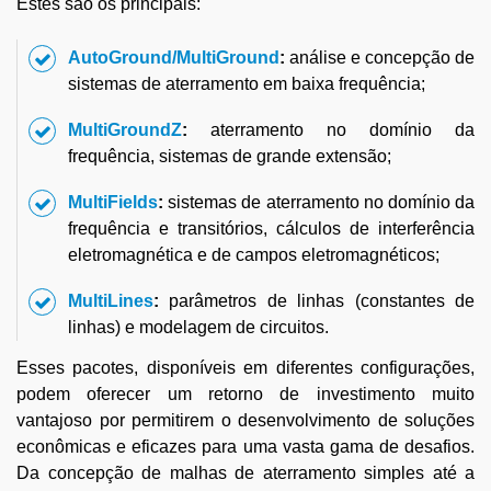
Estes são os principais:
AutoGround/MultiGround
:
análise e concepção de
sistemas de aterramento em baixa frequência;
MultiGroundZ
:
aterramento no domínio da
frequência, sistemas de grande extensão;
MultiFields
:
sistemas de aterramento no domínio da
frequência e transitórios, cálculos de interferência
eletromagnética e de campos eletromagnéticos;
MultiLines
:
parâmetros de linhas (constantes de
linhas) e modelagem de circuitos.
Esses pacotes, disponíveis em diferentes configurações,
podem oferecer um retorno de investimento muito
vantajoso por permitirem o desenvolvimento de soluções
econômicas e eficazes para uma vasta gama de desafios.
Da concepção de malhas de aterramento simples até a