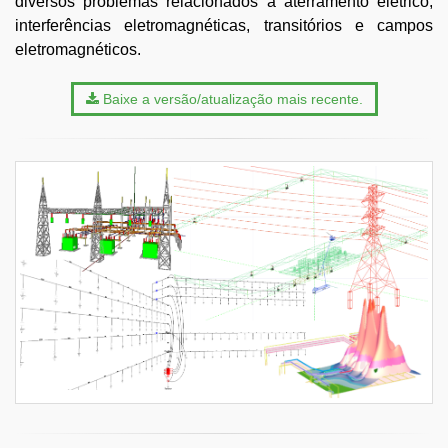
diversos problemas relacionados a aterramento elétrico,
interferências eletromagnéticas, transitórios e campos
eletromagnéticos.
Baixe a versão/atualização mais recente.