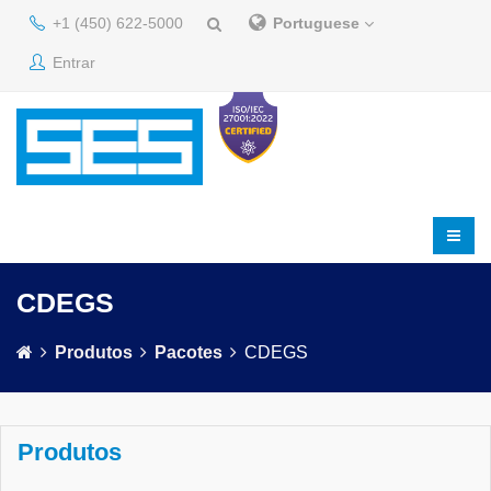
+1 (450) 622-5000
Portuguese
Entrar
CDEGS
Produtos
Pacotes
CDEGS
Produtos