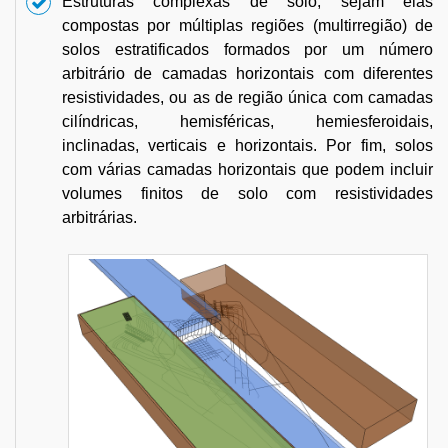
Estruturas complexas de solo, sejam elas
compostas por múltiplas regiões (multirregião) de
solos estratificados formados por um número
arbitrário de camadas horizontais com diferentes
resistividades, ou as de região única com camadas
cilíndricas, hemisféricas, hemiesferoidais,
inclinadas, verticais e horizontais. Por fim, solos
com várias camadas horizontais que podem incluir
volumes finitos de solo com resistividades
arbitrárias.