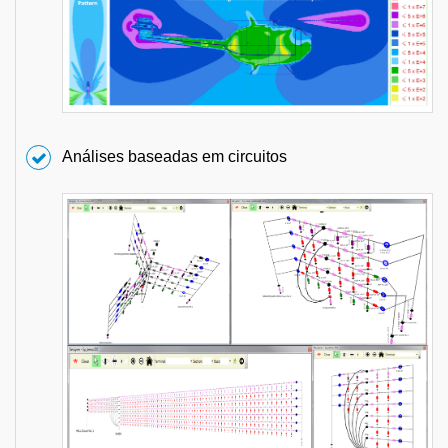
Análises baseadas em circuitos