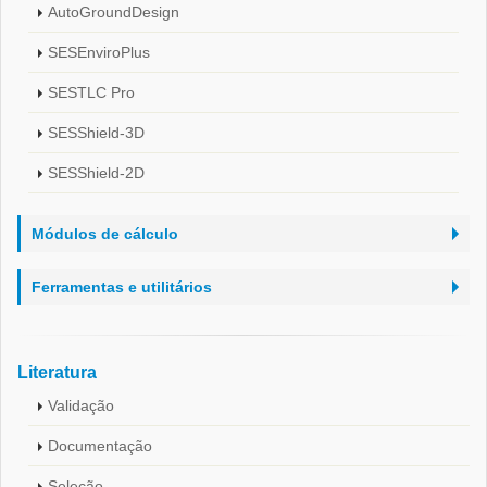
AutoGroundDesign
SESEnviroPlus
SESTLC Pro
SESShield-3D
SESShield-2D
Módulos de cálculo
Ferramentas e utilitários
Literatura
Validação
Documentação
Seleção