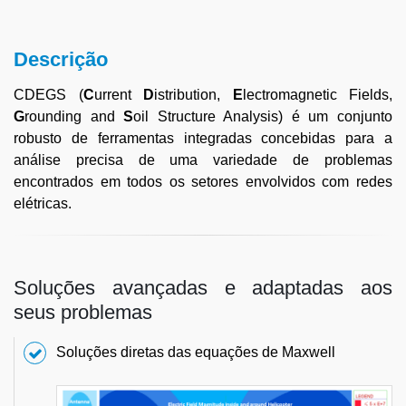
Descrição
CDEGS (
C
urrent
D
istribution,
E
lectromagnetic Fields,
G
rounding and
S
oil Structure Analysis) é um conjunto
robusto de ferramentas integradas concebidas para a
análise precisa de uma variedade de problemas
encontrados em todos os setores envolvidos com redes
elétricas.
Soluções avançadas e adaptadas aos
seus problemas
Soluções diretas das equações de Maxwell