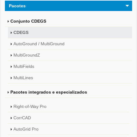
Pacotes
Conjunto CDEGS
CDEGS
AutoGround / MultiGround
MultiGroundZ
MultiFields
MultiLines
Pacotes integrados e especializados
Right-of-Way Pro
CorrCAD
AutoGrid Pro