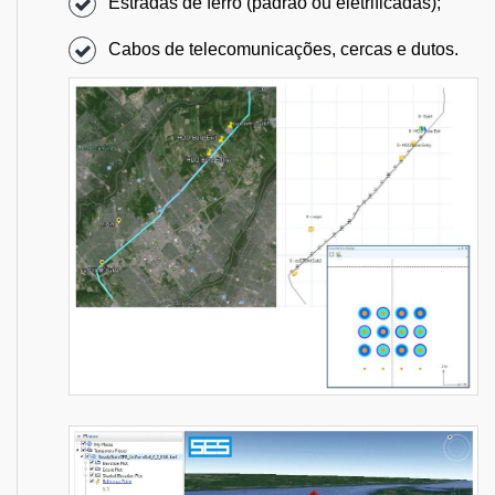
Estradas de ferro (padrão ou eletrificadas);
Cabos de telecomunicações, cercas e dutos.