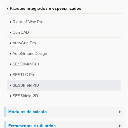
Pacotes integrados e especializados
Right-of-Way Pro
CorrCAD
AutoGrid Pro
AutoGroundDesign
SESEnviroPlus
SESTLC Pro
SESShield-3D
SESShield-2D
Módulos de cálculo
Ferramentas e utilitários