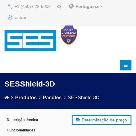
+1 (450) 622-5000
Portuguese
Entrar
SESShield-3D
Produtos
Pacotes
SESShield-3D
Determinação de preço
Descrição técnica
Funcionalidades