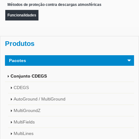
Métodos de proteção contra descargas atmosféricas
Funcionalidades
Produtos
Pacotes
Conjunto CDEGS
CDEGS
AutoGround / MultiGround
MultiGroundZ
MultiFields
MultiLines