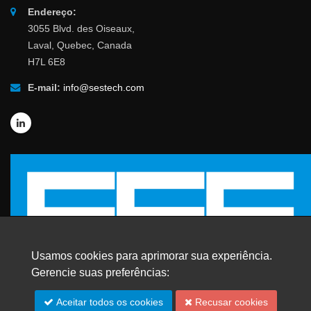
Endereço:
3055 Blvd. des Oiseaux,
Laval, Quebec, Canada
H7L 6E8
E-mail:
info@sestech.com
Usamos cookies para aprimorar sua experiência.
Gerencie suas preferências:
© 2026 SafEngServices & technologies ltd.
Aceitar todos os cookies
Recusar cookies