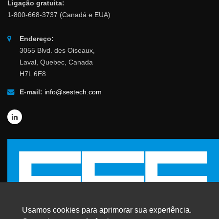
Ligação gratuita:
1-800-668-3737 (Canadá e EUA)
Endereço:
3055 Blvd. des Oiseaux,
Laval, Quebec, Canada
H7L 6E8
E-mail:
info@sestech.com
Usamos cookies para aprimorar sua experiência.