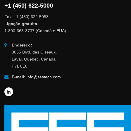
+1 (450) 622-5000
Fax: +1 (450) 622-5053
Ligação gratuita:
1-800-668-3737 (Canadá e EUA)
Endereço:
3055 Blvd. des Oiseaux,
Laval, Quebec, Canada
H7L 6E8
E-mail:
info@sestech.com