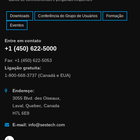
Downloads
Conferência do Grupo de Usuários
Formação
Eventos
Entre em contato
+1 (450) 622-5000
Fax: +1 (450) 622-5053
Ligação gratuita:
1-800-668-3737 (Canadá e EUA)
Endereço:
3055 Blvd. des Oiseaux,
Laval, Quebec, Canada
H7L 6E8
E-mail:
info@sestech.com