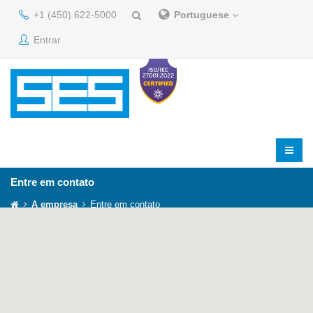
+1 (450) 622-5000
Portuguese
Entrar
Entre em contato
A empresa
Entre em contato