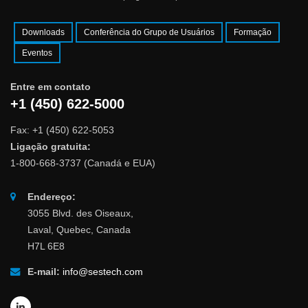
Downloads
Conferência do Grupo de Usuários
Formação
Eventos
Entre em contato
+1 (450) 622-5000
Fax: +1 (450) 622-5053
Ligação gratuita:
1-800-668-3737 (Canadá e EUA)
Endereço:
3055 Blvd. des Oiseaux,
Laval, Quebec, Canada
H7L 6E8
E-mail:
info@sestech.com