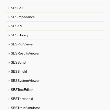
SESGSE
SESImpedance
SESKML
SESLibrary
SESPlotViewer
SESResultsViewer
SESScript
SESShield
SESSystemViewer
SESTextEditor
SESThreshold
SESTrainSimulator