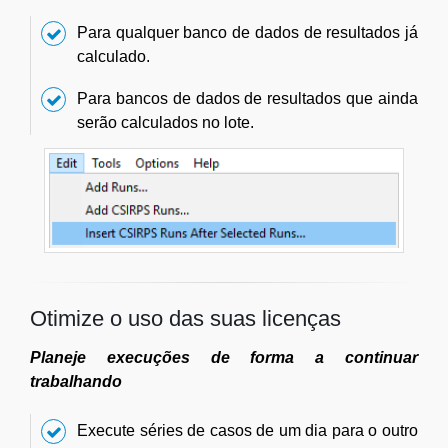
Para qualquer banco de dados de resultados já
calculado.
Para bancos de dados de resultados que ainda
serão calculados no lote.
Otimize o uso das suas licenças
Planeje execuções de forma a continuar
trabalhando
Execute séries de casos de um dia para o outro