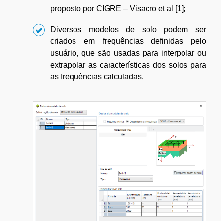
proposto por CIGRE – Visacro et al [1];
Diversos modelos de solo podem ser
criados em frequências definidas pelo
usuário, que são usadas para interpolar ou
extrapolar as características dos solos para
as frequências calculadas.