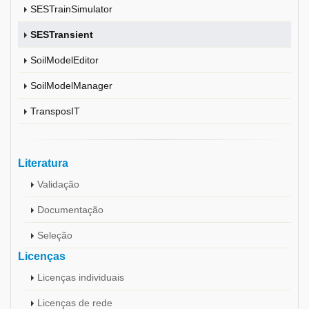
SESTrainSimulator
SESTransient
SoilModelEditor
SoilModelManager
TransposIT
Literatura
Validação
Documentação
Seleção
Licenças
Licenças individuais
Licenças de rede