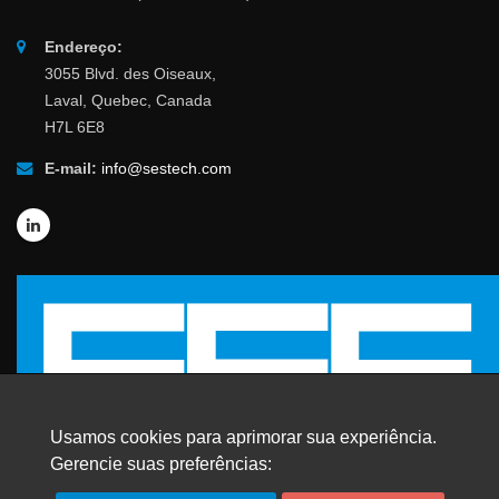
Endereço:
3055 Blvd. des Oiseaux,
Laval, Quebec, Canada
H7L 6E8
E-mail:
info@sestech.com
Usamos cookies para aprimorar sua experiência.
Gerencie suas preferências: