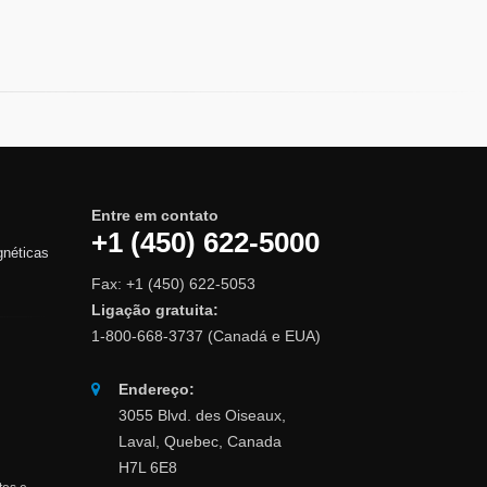
Entre em contato
+1 (450) 622-5000
gnéticas
Fax: +1 (450) 622-5053
Ligação gratuita:
1-800-668-3737 (Canadá e EUA)
Endereço:
3055 Blvd. des Oiseaux,
Laval, Quebec, Canada
H7L 6E8