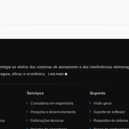
e mitigar os efeitos dos sistemas de aterramento e das interferências eletroma
egura, eficaz e econômica.
Leia mais
Serviços
Suporte
Consultoria em engenharia
Visão geral
Pesquisa e desenvolvimento
Suporte de software
rios
Publicações técnicas
Requisitos do sistema