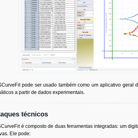
CurveFit pode ser usado também como um aplicativo geral d
ticos a partir de dados experimentais.
aques técnicos
urveFit é composto de duas ferramentas integradas: um digital
vas. Ele pode: