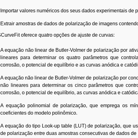
Importar valores numéricos dos seus dados experimentais de p
Extrair amostras de dados de polarização de imagens contendo
urveFit oferece quatro opções de ajuste de curvas:
A equação não linear de Butler-Volmer de polarização por at
lineares para determinar os quatro parâmetros que contr
corrosão, o potencial de equilíbrio e as curvas anódica e catódi
A equação não linear de Butler-Volmer de polarização por co
não lineares para determinar os cinco parâmetros que cont
corrosão, o potencial de equilíbrio, as curvas anódica e catódic
A equação polinomial de polarização, que emprega os mín
coeficientes do modelo polinômico.
A equação do tipo Look-up table (LUT) de polarização, que usa
de polarização entre duas amostras consecutivas de dados de 