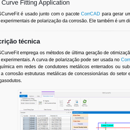
Curve Fitting Application
CurveFit é usado junto com o pacote
CorrCAD
para gerar um
experimentais de polarização da corrosão. Ele também é um dig
rição técnica
urveFit emprega os métodos de última geração de otimização 
experimentais. A curva de polarização pode ser usada no
Cor
oquímica em redes de condutores metálicos enterrados ou sub
 a corrosão estruturas metálicas de concessionárias do setor e
gasodutos.