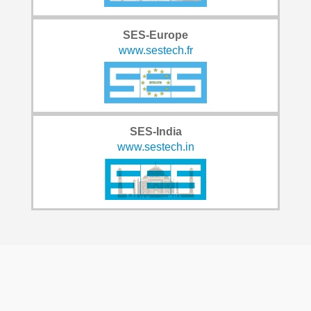
SES-Europe
www.sestech.fr
SES-India
www.sestech.in