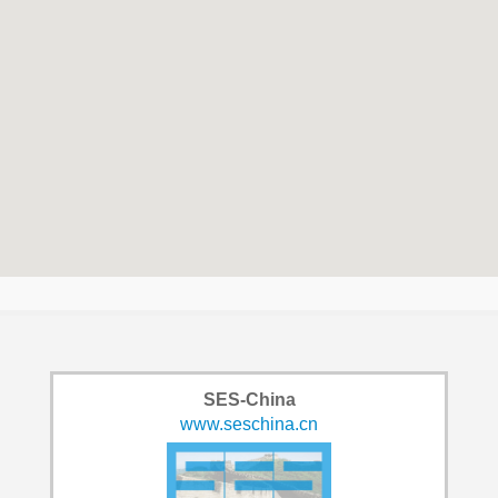
SES-China
www.seschina.cn