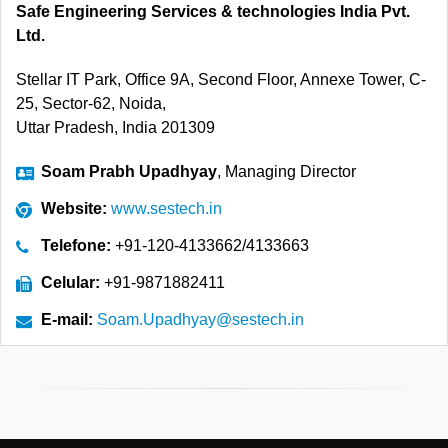
Safe Engineering Services & technologies India Pvt.
Ltd.
Stellar IT Park, Office 9A, Second Floor, Annexe Tower, C-
25, Sector-62, Noida,
Uttar Pradesh, India 201309
Soam Prabh Upadhyay
, Managing Director
Website:
www.sestech.in
Telefone:
+91-120-4133662/4133663
Celular:
+91-9871882411
E-mail:
Soam.Upadhyay@sestech.in