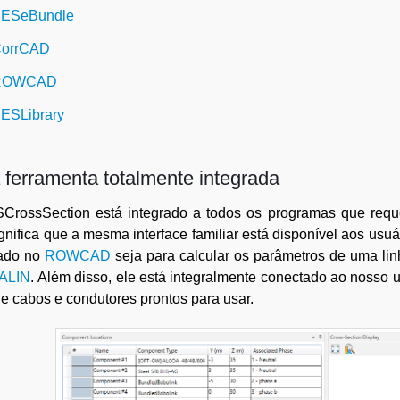
ESeBundle
orrCAD
ROWCAD
ESLibrary
ferramenta totalmente integrada
CrossSection está integrado a todos os programas que requer
gnifica que a mesma interface familiar está disponível aos usu
rado no
ROWCAD
seja para calcular os parâmetros de uma l
ALIN
. Além disso, ele está integralmente conectado ao nosso ut
de cabos e condutores prontos para usar.