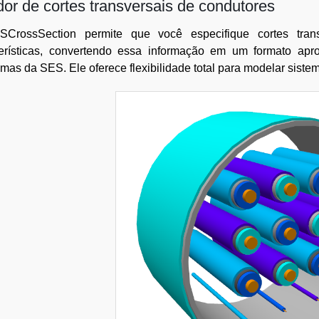
dor de cortes transversais de condutores
CrossSection permite que você especifique cortes tran
terísticas, convertendo essa informação em um formato apr
mas da SES. Ele oferece flexibilidade total para modelar siste