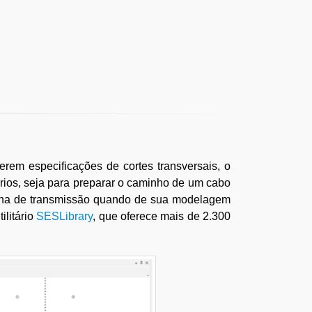
em especificações de cortes transversais, o
ários, seja para preparar o caminho de um cabo
inha de transmissão quando de sua modelagem
ilitário
SESLibrary
, que oferece mais de 2.300