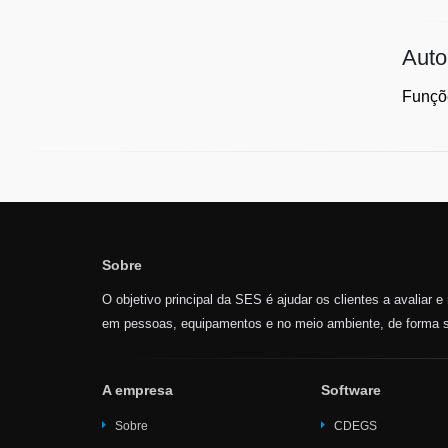
Aut
Funçõe
Sobre
O objetivo principal da SES é ajudar os clientes a avaliar 
em pessoas, equipamentos e no meio ambiente, de forma s
A empresa
Software
Sobre
CDEGS