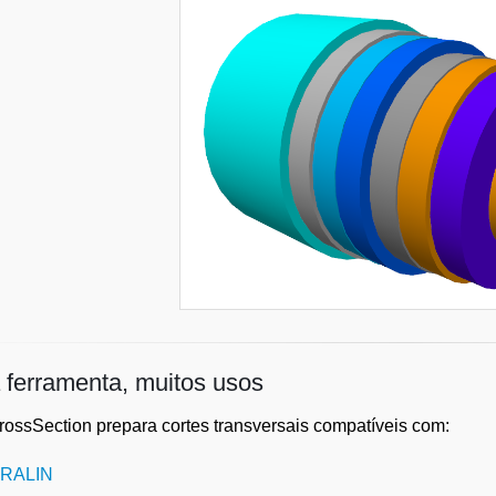
ferramenta, muitos usos
ssSection prepara cortes transversais compatíveis com:
RALIN