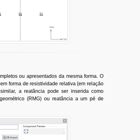
ompletos ou apresentados da mesma forma. O
m forma de resistividade relativa (em relação
similar, a reatância pode ser inserida como
io geométrico (RMG) ou reatância a um pé de