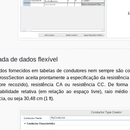
ada de dados flexível
dos fornecidos em tabelas de condutores nem sempre são c
ssSection aceita prontamente a especificação da resistência e
bre recozido), resistência CA ou resistência CC. De forma 
abilidade relativa (em relação ao espaço livre), raio méd
cia, ou seja 30,48 cm (1 ft).