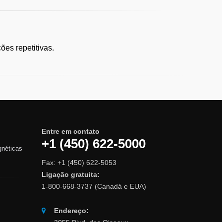
es repetitivas.
Entre em contato
+1 (450) 622-5000
gnéticas
Fax: +1 (450) 622-5053
Ligação gratuita:
1-800-668-3737 (Canadá e EUA)
Endereço: