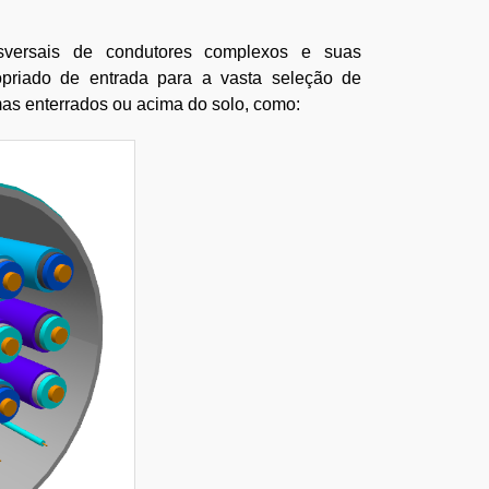
sversais de condutores complexos e suas
opriado de entrada para a vasta seleção de
mas enterrados ou acima do solo, como: