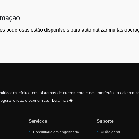
omação
s poderosas estão disponíveis para automatizar muitas operaçõ
e mitigar os efeitos dos sistemas de aterramento e das interferências eletroma
egura, eficaz e econômica.
Leia mais
Serviços
Suporte
Consultoria em engenharia
Visão geral