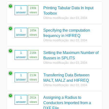
Printing Tabular Data In Input
1
190k
answer
views
Toolbox
Última modificação: dez 03, 2004
Specifying the computation
1
165k
answer
views
frequency in HIFREQ
Última modificação: dez 03, 2004
Setting the Maximum Number of
1
216k
answer
views
Busses in SPLITS
Última modificação: dez 03, 2004
Transferring Data Between
1
213k
answer
views
MALT, MALZ and HIFREQ
Última modificação: dez 03, 2004
Assigning a Radius to
1
261k
answer
views
Conductors Imported from a
DXF File