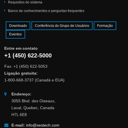
Requisitos do sistema
Banco de conhecimentos e perguntas frequentes
Downloads
Conferência do Grupo de Usuários
Formação
Eventos
Entre em contato
+1 (450) 622-5000
Fax: +1 (450) 622-5053
Ligação gratuita:
1-800-668-3737 (Canadá e EUA)
Endereço:
3055 Blvd. des Oiseaux,
Laval, Quebec, Canada
H7L 6E8
E-mail:
info@sestech.com