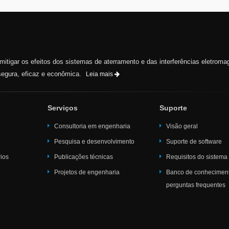
e mitigar os efeitos dos sistemas de aterramento e das interferências eletroma
egura, eficaz e econômica.
Leia mais
Serviços
Suporte
Consultoria em engenharia
Visão geral
Pesquisa e desenvolvimento
Suporte de software
rios
Publicações técnicas
Requisitos do sistema
Projetos de engenharia
Banco de conhecimen
perguntas frequentes