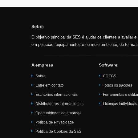
Sobre
O objetivo principal da SES é ajudar os clientes a avaliar 
em pessoas, equipamentos e no meio ambiente, de forma s
A empresa
Software
Sobre
CDEGS
Entre em contato
Todos os pacotes
Escritórios internacionais
Ferramentas e utilitá
Distribuidores internacionais
Licenças individuais
Oportunidades de emprego
Política de Privacidade
Política de Cookies da SES