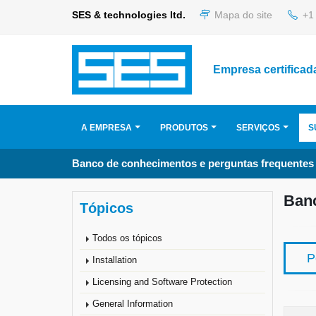
SES & technologies ltd.
Mapa do site
+1 
Empresa certificad
A EMPRESA
PRODUTOS
SERVIÇOS
S
Banco de conhecimentos e perguntas frequentes
Banc
Tópicos
Todos os tópicos
P
Installation
Licensing and Software Protection
General Information