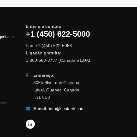
Entre em contato
+1 (450) 622-5000
gnéticas
Fax: +1 (450) 622-5053
Ligação gratuita:
1-800-668-3737 (Canadá e EUA)
Endereço:
3055 Blvd. des Oiseaux,
Laval, Quebec, Canada
H7L 6E8
tos e
E-mail:
info@sestech.com