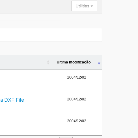
Utilities
Última modificação
2004/12/02
2004/12/02
 a DXF File
2004/12/02