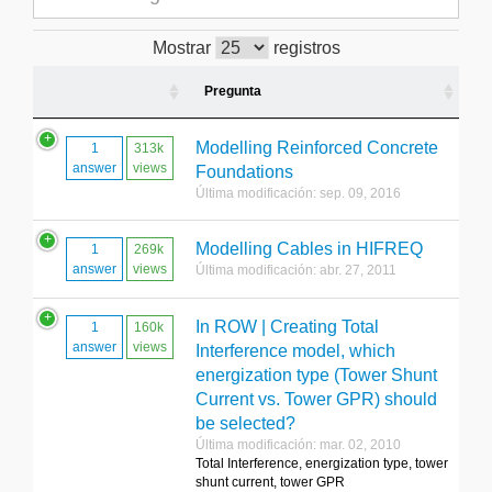
Mostrar
registros
Pregunta
Modelling Reinforced Concrete
1
313k
answer
views
Foundations
Última modificación: sep. 09, 2016
Modelling Cables in HIFREQ
1
269k
answer
views
Última modificación: abr. 27, 2011
In ROW | Creating Total
1
160k
answer
views
Interference model, which
energization type (Tower Shunt
Current vs. Tower GPR) should
be selected?
Última modificación: mar. 02, 2010
Total Interference, energization type, tower
shunt current, tower GPR