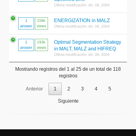
Última modificación: dic. 06, 2004
ENERGIZATION in MALZ
1
158k
answer
views
Última modificación: dic. 06, 2004
Optimal Segmentation Strategy
1
193k
answer
views
in MALT, MALZ and HIFREQ
Última modificación: dic. 06, 2004
Mostrando registros del 1 al 25 de un total de 118
registros
Anterior
1
2
3
4
5
Siguiente