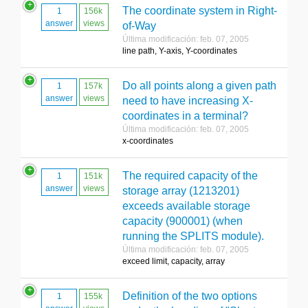
The coordinate system in Right-
1
156k
answer
views
of-Way
Última modificación: feb. 07, 2005
line path, Y-axis, Y-coordinates
Do all points along a given path
1
157k
answer
views
need to have increasing X-
coordinates in a terminal?
Última modificación: feb. 07, 2005
x-coordinates
The required capacity of the
1
151k
answer
views
storage array (1213201)
exceeds available storage
capacity (900001) (when
running the SPLITS module).
Última modificación: feb. 07, 2005
exceed limit, capacity, array
Definition of the two options
1
155k