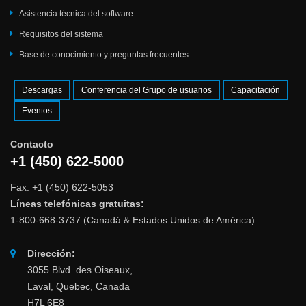
Asistencia técnica del software
Requisitos del sistema
Base de conocimiento y preguntas frecuentes
Descargas
Conferencia del Grupo de usuarios
Capacitación
Eventos
Contacto
+1 (450) 622-5000
Fax: +1 (450) 622-5053
Líneas telefónicas gratuitas:
1-800-668-3737 (Canadá & Estados Unidos de América)
Dirección:
3055 Blvd. des Oiseaux,
Laval, Quebec, Canada
H7L 6E8