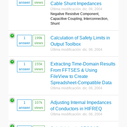
answer
views
Cable Shunt Impedances
Última modificación: dic. 06, 2004
Negative Resistive Component,
Capacitive Coupling, Interconnection,
Shunt
Calculation of Safety Limits in
1
199k
answer
views
Output Toolbox
Última modificación: dic. 06, 2004
Extracting Time-Domain Results
1
155k
answer
views
From FFTSES & Using
FileView to Create
Spreadsheet-Compatible Data
Última modificación: dic. 06, 2004
Adjusting Internal Impedances
1
107k
answer
views
of Conductors in HIFREQ
Última modificación: dic. 06, 2004