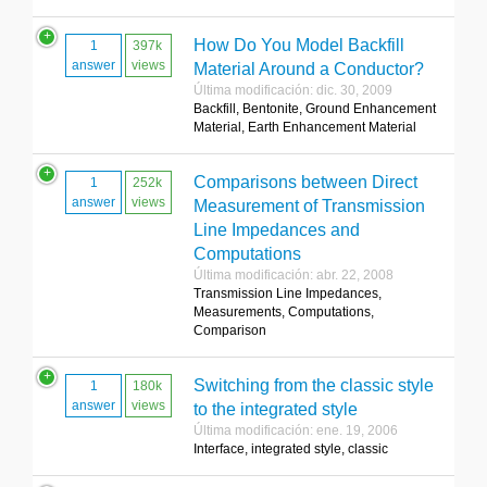
How Do You Model Backfill
1
397k
answer
views
Material Around a Conductor?
Última modificación: dic. 30, 2009
Backfill, Bentonite, Ground Enhancement
Material, Earth Enhancement Material
Comparisons between Direct
1
252k
answer
views
Measurement of Transmission
Line Impedances and
Computations
Última modificación: abr. 22, 2008
Transmission Line Impedances,
Measurements, Computations,
Comparison
Switching from the classic style
1
180k
answer
views
to the integrated style
Última modificación: ene. 19, 2006
Interface, integrated style, classic