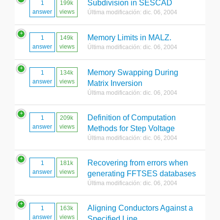
Subdivision in SESCAD
1
199k
answer
views
Última modificación: dic. 06, 2004
Memory Limits in MALZ.
1
149k
answer
views
Última modificación: dic. 06, 2004
Memory Swapping During
1
134k
answer
views
Matrix Inversion
Última modificación: dic. 06, 2004
Definition of Computation
1
209k
answer
views
Methods for Step Voltage
Última modificación: dic. 06, 2004
Recovering from errors when
1
181k
answer
views
generating FFTSES databases
Última modificación: dic. 06, 2004
Aligning Conductors Against a
1
163k
answer
views
Specified Line