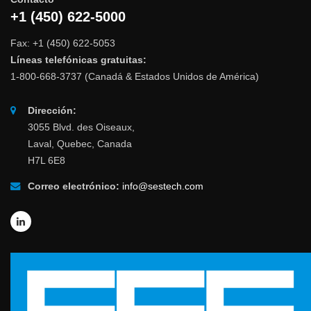
+1 (450) 622-5000
Fax: +1 (450) 622-5053
Líneas telefónicas gratuitas:
1-800-668-3737 (Canadá & Estados Unidos de América)
Dirección:
3055 Blvd. des Oiseaux,
Laval, Quebec, Canada
H7L 6E8
Correo electrónico:
info@sestech.com