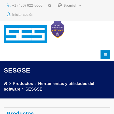
+1 (450) 622-5000
Spanish
Iniciar sesión
SESGSE
Productos
Herramientas y utilidades del
software
SESGSE
Productos