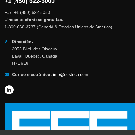
+1 (450) 622-5000
Fax: +1 (450) 622-5053
Líneas telefónicas gratuitas:
1-800-668-3737 (Canadá & Estados Unidos de América)
Dirección:
3055 Blvd. des Oiseaux,
Laval, Quebec, Canada
H7L 6E8
Correo electrónico:
info@sestech.com