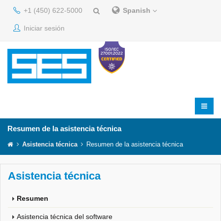
+1 (450) 622-5000
Spanish
Iniciar sesión
Resumen de la asistencia técnica
Asistencia técnica
Resumen de la asistencia técnica
Asistencia técnica
Resumen
Asistencia técnica del software