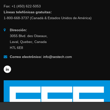
Fax: +1 (450) 622-5053
Líneas telefónicas gratuitas:
1-800-668-3737 (Canadá & Estados Unidos de América)
Dirección:
3055 Blvd. des Oiseaux,
Laval, Quebec, Canada
H7L 6E8
Correo electrónico:
info@sestech.com