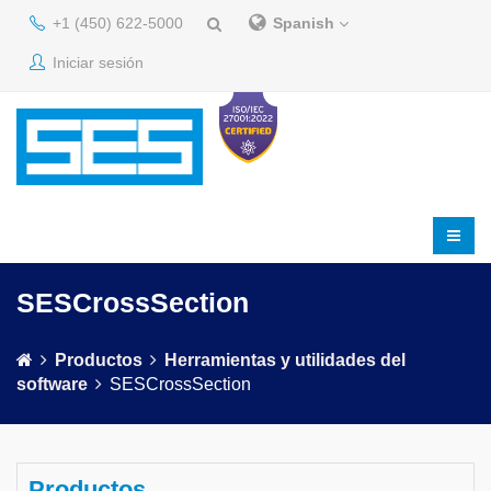
+1 (450) 622-5000
Spanish
Iniciar sesión
SESCrossSection
Productos
Herramientas y utilidades del
software
SESCrossSection
Productos