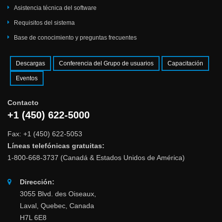
Asistencia técnica del software
Requisitos del sistema
Base de conocimiento y preguntas frecuentes
Descargas
Conferencia del Grupo de usuarios
Capacitación
Eventos
Contacto
+1 (450) 622-5000
Fax: +1 (450) 622-5053
Líneas telefónicas gratuitas:
1-800-668-3737 (Canadá & Estados Unidos de América)
Dirección:
3055 Blvd. des Oiseaux,
Laval, Quebec, Canada
H7L 6E8