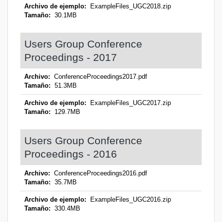
Archivo de ejemplo:
ExampleFiles_UGC2018.zip
Tamaño:
30.1MB
Users Group Conference
Proceedings - 2017
Archivo:
ConferenceProceedings2017.pdf
Tamaño:
51.3MB
Archivo de ejemplo:
ExampleFiles_UGC2017.zip
Tamaño:
129.7MB
Users Group Conference
Proceedings - 2016
Archivo:
ConferenceProceedings2016.pdf
Tamaño:
35.7MB
Archivo de ejemplo:
ExampleFiles_UGC2016.zip
Tamaño:
330.4MB