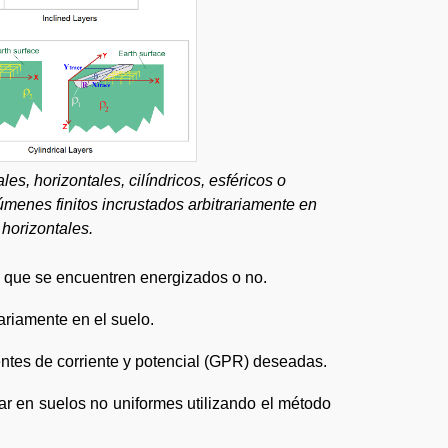
s, horizontales, cilíndricos, esféricos o
úmenes finitos incrustados arbitrariamente en
horizontales.
a que se encuentren energizados o no.
ariamente en el suelo.
ntes de corriente y potencial (GPR) deseadas.
ar en suelos no uniformes utilizando el método