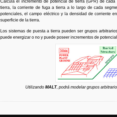
Calcula el incremento de potencial de tierra (GPR) de cada
tierra, la corriente de fuga a tierra a lo largo de cada seg
potenciales, el campo eléctrico y la densidad de corriente e
superficie de la tierra.
Los sistemas de puesta a tierra pueden ser grupos arbitrario
puede energizar o no y puede poseer incrementos de potencial q
Utilizando
MALT
, podrá modelar grupos arbitrario