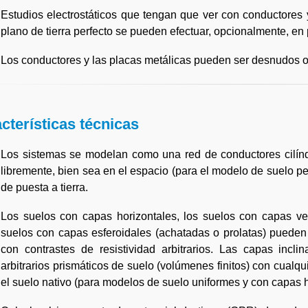
Estudios electrostáticos que tengan que ver con conductores
plano de tierra perfecto se pueden efectuar, opcionalmente, en
Los conductores y las placas metálicas pueden ser desnudos o 
cterísticas técnicas
Los sistemas se modelan como una red de conductores cilíndr
libremente, bien sea en el espacio (para el modelo de suelo pe
de puesta a tierra.
Los suelos con capas horizontales, los suelos con capas ver
suelos con capas esferoidales (achatadas o prolatas) pueden
con contrastes de resistividad arbitrarios. Las capas incli
arbitrarios prismáticos de suelo (volúmenes finitos) con cualqu
el suelo nativo (para modelos de suelo uniformes y con capas h