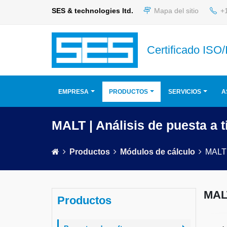
SES & technologies ltd.
Mapa del sitio
+1
Certificado ISO
EMPRESA
PRODUCTOS
SERVICIOS
A
MALT | Análisis de puesta a t
Productos
Módulos de cálculo
MALT
MAL
Productos