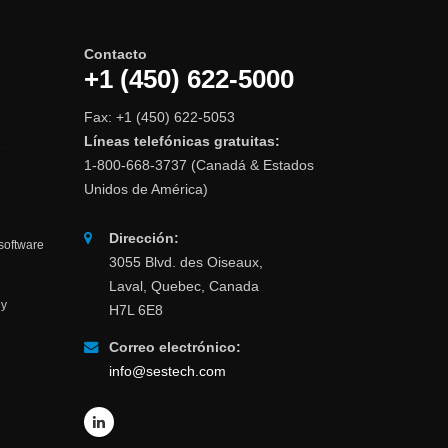
Contacto
+1 (450) 622-5000
Fax: +1 (450) 622-5053
Líneas telefónicas gratuitas:
1-800-668-3737 (Canadá & Estados
Unidos de América)
Dirección:
 software
3055 Blvd. des Oiseaux,
a
Laval, Quebec, Canada
 y
H7L 6E8
Correo electrónico:
info@sestech.com