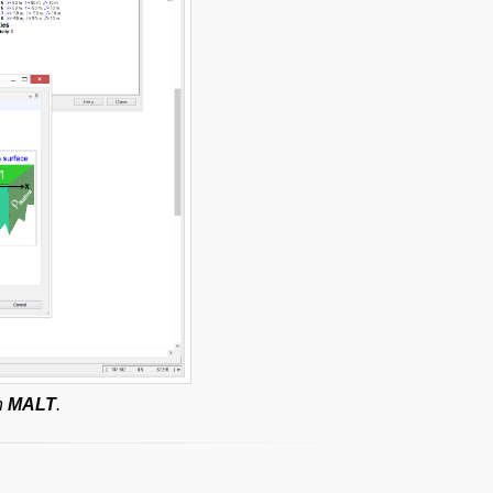
n
MALT
.