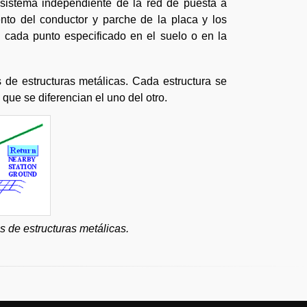
 sistema independiente de la red de puesta a
mento del conductor y parche de la placa y los
n cada punto especificado en el suelo o en la
s de estructuras metálicas. Cada estructura se
ue se diferencian el uno del otro.
s de estructuras metálicas.