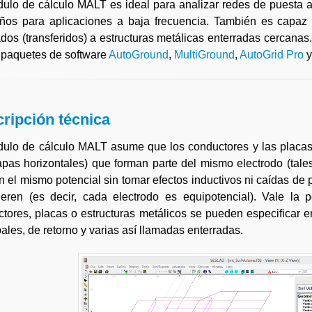
ulo de cálculo MALT es ideal para analizar redes de puesta a 
os para aplicaciones a baja frecuencia. También es capaz de
dos (transferidos) a estructuras metálicas enterradas cercana
 paquetes de software
AutoGround
,
MultiGround
,
AutoGrid Pro
ripción técnica
ulo de cálculo MALT asume que los conductores y las placas 
pas horizontales) que forman parte del mismo electrodo (tales
 el mismo potencial sin tomar efectos inductivos ni caídas de 
deren (es decir, cada electrodo es equipotencial). Vale la
tores, placas o estructuras metálicos se pueden especificar en
pales, de retorno y varias así llamadas enterradas.