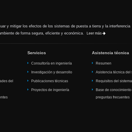
ar y mitigar los efectos de los sistemas de puesta a tierra y la interferencia
 ambiente de forma segura, eficiente y económica.
Leer más
Servicios
Asistencia técnica
Consultoría en ingeniería
Resumen
Investigación y desarrollo
Asistencia técnica del
dades del
Publicaciones técnicas
Requisitos del sistem
Proyectos de ingeniería
Base de conocimiento
entes
preguntas frecuentes