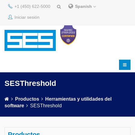
+1 (450) 622-5000
Spanish
Iniciar sesión
SESThreshold
Productos
Herramientas y utilidades del
software
SESThreshold
Productos