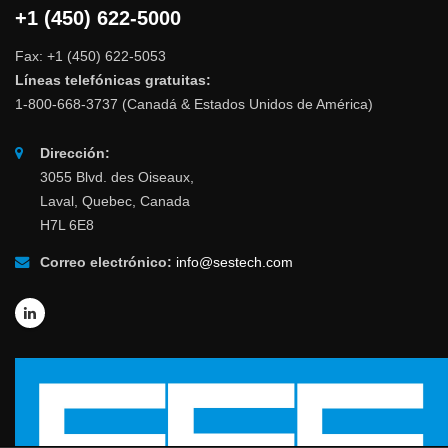
+1 (450) 622-5000
Fax: +1 (450) 622-5053
Líneas telefónicas gratuitas:
1-800-668-3737 (Canadá & Estados Unidos de América)
Dirección:
3055 Blvd. des Oiseaux,
Laval, Quebec, Canada
H7L 6E8
Correo electrónico:
info@sestech.com