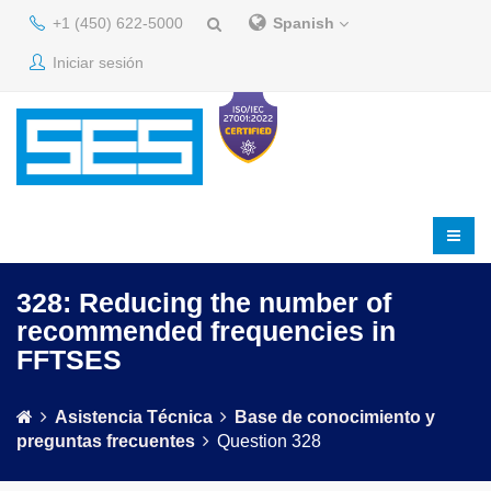
+1 (450) 622-5000
Spanish
Iniciar sesión
328: Reducing the number of
recommended frequencies in
FFTSES
Asistencia Técnica
Base de conocimiento y
preguntas frecuentes
Question 328