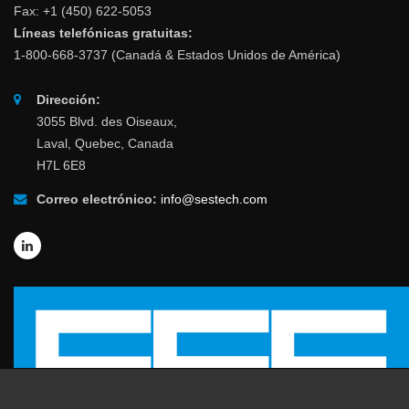
Fax: +1 (450) 622-5053
Líneas telefónicas gratuitas:
1-800-668-3737 (Canadá & Estados Unidos de América)
Dirección:
3055 Blvd. des Oiseaux,
Laval, Quebec, Canada
H7L 6E8
Correo electrónico:
info@sestech.com