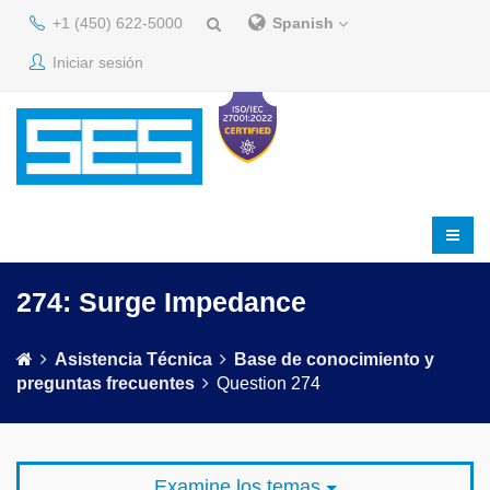
+1 (450) 622-5000
Spanish
Iniciar sesión
274: Surge Impedance
Asistencia Técnica
Base de conocimiento y
preguntas frecuentes
Question 274
Examine los temas